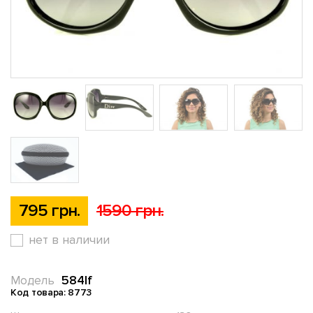
795 грн.
1590 грн.
нет в наличии
584lf
Модель
Код товара: 8773