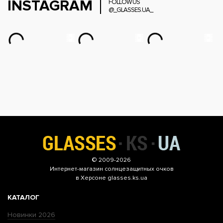
INSTAGRAM
FOLLOW US
@_GLASSES.UA_
© 2009-2026
Интернет-магазин
солнцезащитных очков
в Херсоне glasses.ks.ua
КАТАЛОГ
Новинки 2026