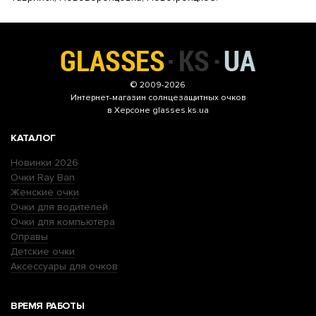
© 2009-2026
Интернет-магазин
солнцезащитных очков
в Херсоне glasses.ks.ua
КАТАЛОГ
Новинки 2026
Очки Ray Ban
Женские очки
Очки для водителей
Очки для компьютера
Оправы
Детские очки
Аксессуары для очков
ВРЕМЯ РАБОТЫ