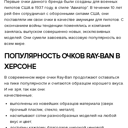
Первые очки данного бренда были созданы для военных
пилотов США в 1937 году, в стиле "Авиатор". В течении 10 лет
рей бен сотрудничал с оборонными силами США, они
поставляли им свои очки в качестве амуниции для пилотов. С
окончанием войны тенденции поменялись и компания
занялась выпуском совершенно новых, эксклюзивных
моделей. Они сумели завоевать массовую популярность во
всем мире.
ПОПУЛЯРНОСТЬ ОЧКОВ RAY-BAN В
ХЕРСОНЕ
В современном мире очки Ray-Ban продолжают оставаться
на пике популярности и считаются образцом хорошего вкуса.
И не зря, так как они:
качественные;
выполнены из новейших образцов материала (сверх
прочный пластик, стекло, металл);
насчитывают сотни разнообразных моделей на любой
вкус и цвет;
доступны каждому, благодаря широкой ценовой