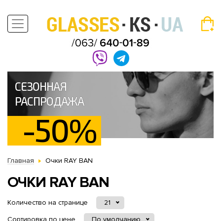
СЕЗОННАЯ
РАСПРОДАЖА
-50%
Главная
Очки RAY BAN
ОЧКИ RAY BAN
Количество на странице
21
Сортировка по цене
По умолчанию