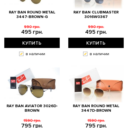
RAY BAN ROUND METAL
RAY BAN CLUBMASTER
3447-BROWN-G
3016W0367
990 грн.
990 грн.
495 грн.
495 грн.
КУПИТЬ
КУПИТЬ
в наличии
в наличии
RAY BAN AVIATOR 3026D-
RAY BAN ROUND METAL
BROWN
3447D-BROWN
1590 грн.
1590 грн.
795 грн.
795 грн.