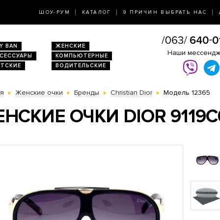
ШОУ-РУМ
КАТАЛОГ
9 ПРИЧИН ВЫБРАТЬ НАС
Y BAN
ЖЕНСКИЕ
Наши мессенд
КСЕССУАРЫ
КОМПЬЮТЕРНЫЕ
ЕТСКИЕ
ВОДИТЕЛЬСКИЕ
ая
Женские очки
Бренды
Christian Dior
Модель 12365
НСКИЕ ОЧКИ DIOR 9119С