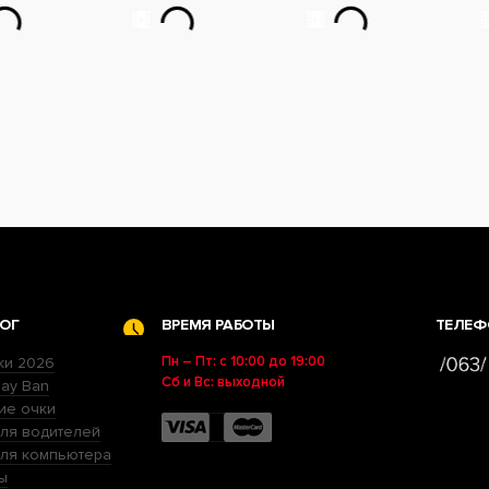
ОГ
ВРЕМЯ РАБОТЫ
ТЕЛЕФ
Пн – Пт: с 10:00 до 19:00
ки 2026
Сб и Вс: выходной
ay Ban
ие очки
ля водителей
для компьютера
ы