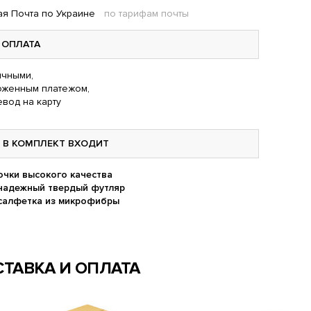
я Почта по Украине
по тарифам почты
ОПЛАТА
чными,
оженным платежом,
вод на карту
В КОМПЛЕКТ ВХОДИТ
очки высокого качества
надежный твердый футляр
салфетка из микрофибры
ТАВКА И ОПЛАТА