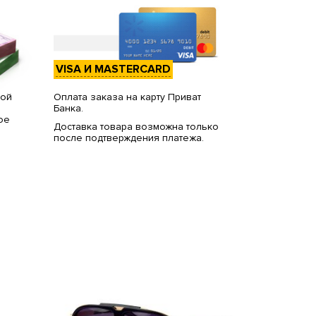
VISA И MASTERCARD
вой
Оплата заказа на карту Приват
Банка.
ое
Доставка товара возможна только
после подтверждения платежа.