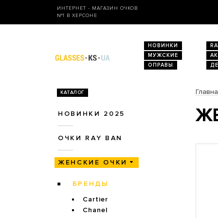
ИНТЕРНЕТ - МАГАЗИН ОЧКОВ
№1 В ХЕРСОНЕ
НОВИНКИ
RA
МУЖСКИЕ
А
ОПРАВЫ
Д
Главн
КАТАЛОГ
ЖЕ
НОВИНКИ 2025
ОЧКИ RAY BAN
ЖЕНСКИЕ ОЧКИ
БРЕНДЫ
Cartier
Chanel