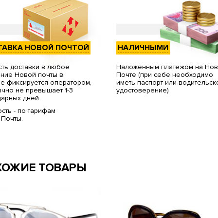
ТАВКА НОВОЙ ПОЧТОЙ
НАЛИЧНЫМИ
ть доставки в любое
Наложенным платежом на Но
ние Новой почты в
Почте (при себе необходимо
е фиксируется оператором,
иметь паспорт или водительск
чно не превышает 1-3
удостоверение)
арных дней.
сть - по тарифам
 Почты.
ХОЖИЕ ТОВАРЫ