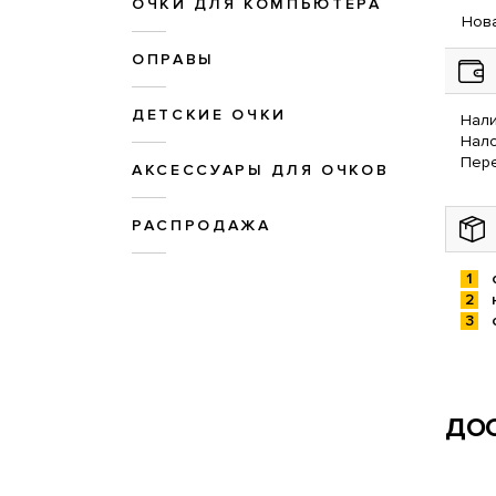
ОЧКИ ДЛЯ КОМПЬЮТЕРА
Нова
ОПРАВЫ
ДЕТСКИЕ ОЧКИ
Нали
Нал
Пере
АКСЕССУАРЫ ДЛЯ ОЧКОВ
РАСПРОДАЖА
ДОС