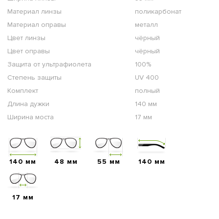
Материал линзы
поликарбонат
Материал оправы
металл
Цвет линзы
чёрный
Цвет оправы
чёрный
Защита от ультрафиолета
100%
Степень защиты
UV 400
Комплект
полный
Длина дужки
140 мм
Ширина моста
17 мм
140 мм
48 мм
55 мм
140 мм
17 мм