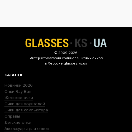
© 2009-2026
Интернет-магазин
солнцезащитных очков
в Херсоне glasses.ks.ua
КАТАЛОГ
Новинки 2026
Очки Ray Ban
Женские очки
Очки для водителей
Очки для компьютера
Оправы
Детские очки
Аксессуары для очков