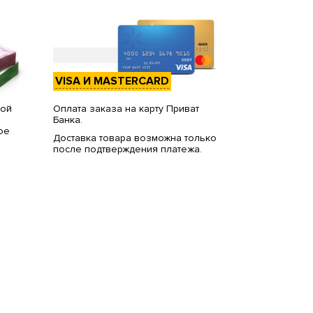
VISA И MASTERCARD
вой
Оплата заказа на карту Приват
Банка.
ое
Доставка товара возможна только
после подтверждения платежа.