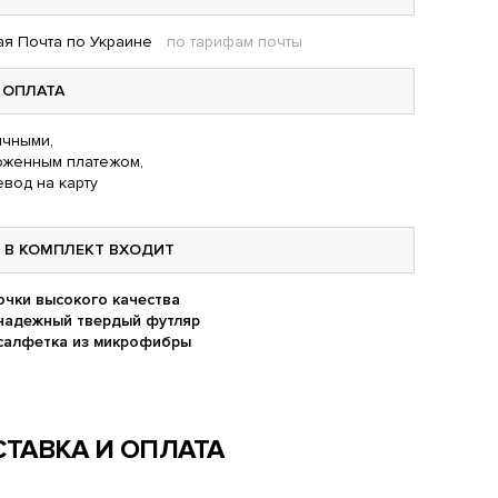
я Почта по Украине
по тарифам почты
ОПЛАТА
чными,
оженным платежом,
вод на карту
В КОМПЛЕКТ ВХОДИТ
очки высокого качества
надежный твердый футляр
салфетка из микрофибры
ТАВКА И ОПЛАТА