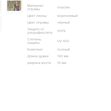
Материал
пластик
оправы
Цвет линзы
коричневый
Цвет оправы
чёрный
Защита от
100%
ультрафиолета
Степень
UV 400
защиты
Комплект
полный
Длина дужки
140 мм
Ширина моста
19 мм