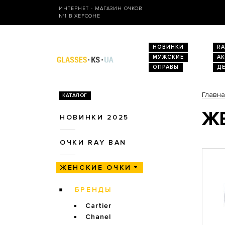
ИНТЕРНЕТ - МАГАЗИН ОЧКОВ
№1 В ХЕРСОНЕ
НОВИНКИ
RA
МУЖСКИЕ
А
ОПРАВЫ
Д
Главн
КАТАЛОГ
ЖЕ
НОВИНКИ 2025
ОЧКИ RAY BAN
ЖЕНСКИЕ ОЧКИ
БРЕНДЫ
Cartier
Chanel