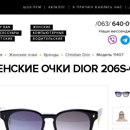
ШОУ-РУМ
КАТАЛОГ
9 ПРИЧИН ВЫБРАТЬ НАС
Y BAN
ЖЕНСКИЕ
Наши мессенд
КСЕССУАРЫ
КОМПЬЮТЕРНЫЕ
ЕТСКИЕ
ВОДИТЕЛЬСКИЕ
ая
Женские очки
Бренды
Christian Dior
Модель 11407
НСКИЕ ОЧКИ DIOR 206S-