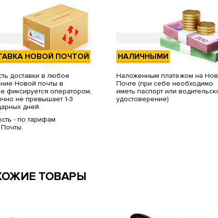
ТАВКА НОВОЙ ПОЧТОЙ
НАЛИЧНЫМИ
ть доставки в любое
Наложенным платежом на Но
ние Новой почты в
Почте (при себе необходимо
е фиксируется оператором,
иметь паспорт или водительск
чно не превышает 1-3
удостоверение)
арных дней.
сть - по тарифам
 Почты.
ХОЖИЕ ТОВАРЫ