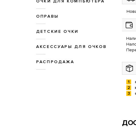
ОЧКИ ДЛЯ КОМПЬЮТЕРА
Нова
ОПРАВЫ
ДЕТСКИЕ ОЧКИ
Нали
Нал
АКСЕССУАРЫ ДЛЯ ОЧКОВ
Пере
РАСПРОДАЖА
ДОС