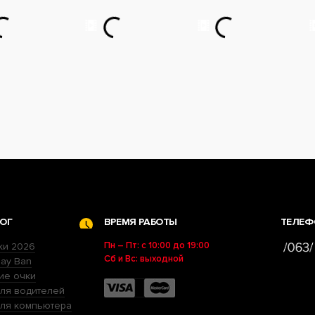
ОГ
ВРЕМЯ РАБОТЫ
ТЕЛЕФ
Пн – Пт: с 10:00 до 19:00
ки 2026
Сб и Вс: выходной
ay Ban
ие очки
ля водителей
для компьютера