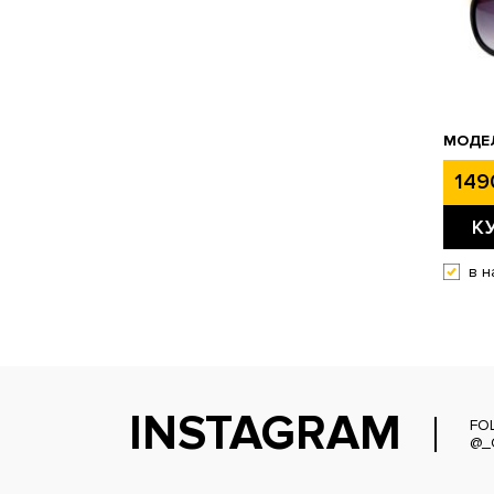
МОДЕЛ
149
К
в н
INSTAGRAM
FO
@_