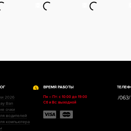
ОГ
ВРЕМЯ РАБОТЫ
ТЕЛЕФ
Пн – Пт: с 10:00 до 19:00
ки 2026
Сб и Вс: выходной
ay Ban
ие очки
ля водителей
для компьютера
ы