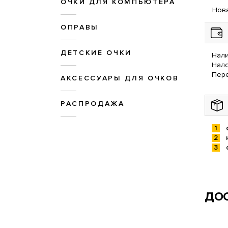
ОЧКИ ДЛЯ КОМПЬЮТЕРА
Нова
ОПРАВЫ
ДЕТСКИЕ ОЧКИ
Нали
Нал
Пере
АКСЕССУАРЫ ДЛЯ ОЧКОВ
РАСПРОДАЖА
ДОС