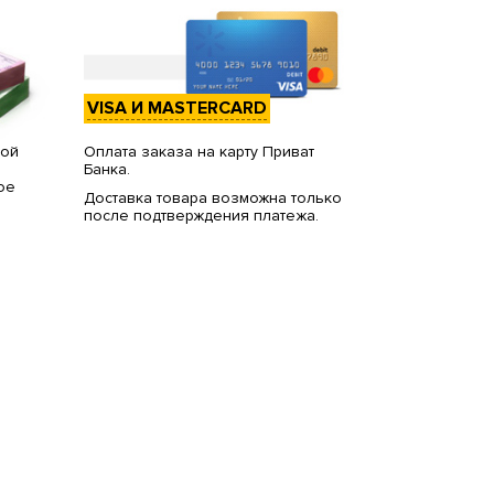
VISA И MASTERCARD
вой
Оплата заказа на карту Приват
Банка.
ое
Доставка товара возможна только
после подтверждения платежа.