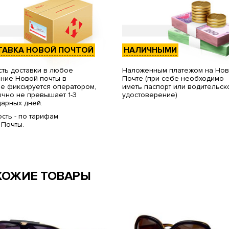
ТАВКА НОВОЙ ПОЧТОЙ
НАЛИЧНЫМИ
ть доставки в любое
Наложенным платежом на Но
ние Новой почты в
Почте (при себе необходимо
е фиксируется оператором,
иметь паспорт или водительск
чно не превышает 1-3
удостоверение)
арных дней.
сть - по тарифам
 Почты.
ХОЖИЕ ТОВАРЫ