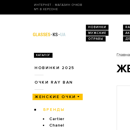
ИНТЕРНЕТ - МАГАЗИН ОЧКОВ
№1 В ХЕРСОНЕ
НОВИНКИ
RA
МУЖСКИЕ
А
ОПРАВЫ
Д
Главн
КАТАЛОГ
ЖЕ
НОВИНКИ 2025
ОЧКИ RAY BAN
ЖЕНСКИЕ ОЧКИ
БРЕНДЫ
Cartier
Chanel