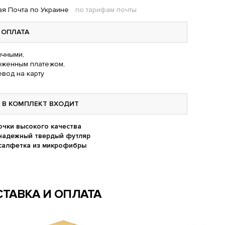
я Почта по Украине
по тарифам почты
ОПЛАТА
чными,
оженным платежом,
вод на карту
В КОМПЛЕКТ ВХОДИТ
очки высокого качества
надежный твердый футляр
салфетка из микрофибры
ТАВКА И ОПЛАТА