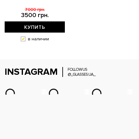
7000 грн.
3500 грн.
КУПИТЬ
в наличии
INSTAGRAM
FOLLOW US
@_GLASSES.UA_