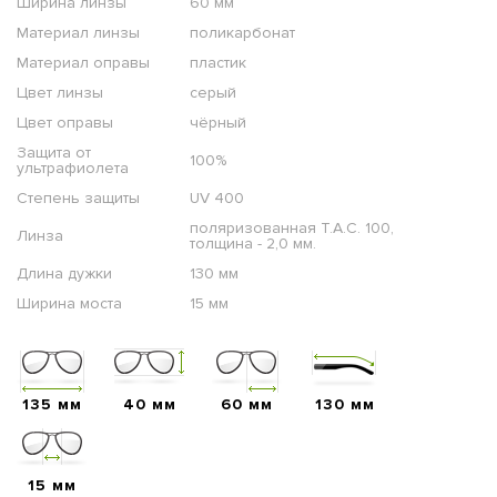
Ширина линзы
60 мм
Материал линзы
поликарбонат
Материал оправы
пластик
Цвет линзы
серый
Цвет оправы
чёрный
Защита от
100%
ультрафиолета
Степень защиты
UV 400
поляризованная T.A.C. 100,
Линза
толщина - 2,0 мм.
Длина дужки
130 мм
Ширина моста
15 мм
135 мм
40 мм
60 мм
130 мм
15 мм