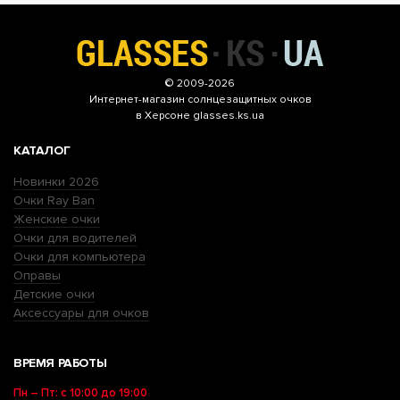
© 2009-2026
Интернет-магазин
солнцезащитных очков
в Херсоне glasses.ks.ua
КАТАЛОГ
Новинки 2026
Очки Ray Ban
Женские очки
Очки для водителей
Очки для компьютера
Оправы
Детские очки
Аксессуары для очков
ВРЕМЯ РАБОТЫ
Пн – Пт: с 10:00 до 19:00