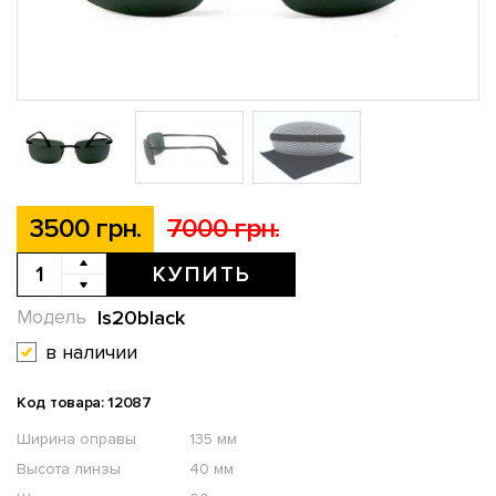
3500 грн.
7000 грн.
КУПИТЬ
ls20black
Модель
в наличии
Код товара: 12087
Ширина оправы
135 мм
Высота линзы
40 мм