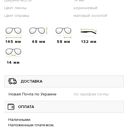
Ширина моста
14 мм
Цвет линзы
коричневый
Цвет оправы
матовый золотой
145 мм
48 мм
58 мм
132 мм
14 мм
ДОСТАВКА
Новая Почта по Украине
по тарифам почты
ОПЛАТА
Наличными,
Наложенным платежом,