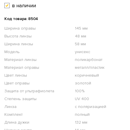
в наличии
Код товара: 8504
Ширина оправы
145 мм
Высота линзы
48 мм
Ширина линзы
58 мм
Модель
унисекс
Материал линзы
поликарбонат
Материал оправы
металл/пластик
Цвет линзы
коричневый
Цвет оправы
золотой
Защита от ультрафиолета
100%
Степень защиты
UV 400
Линза
с поляризацией
Комплект
полный
Длина дужки
132 мм