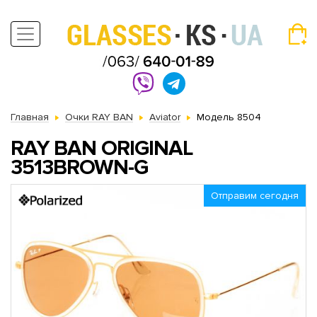
Главная
Очки RAY BAN
Aviator
Модель 8504
RAY BAN ORIGINAL
3513BROWN-G
Отправим сегодня