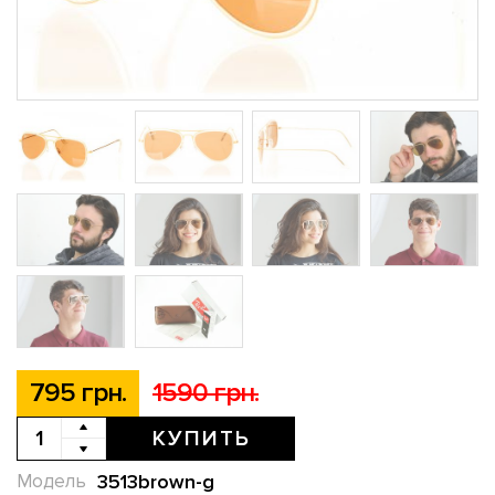
795 грн.
1590 грн.
КУПИТЬ
3513brown-g
Модель