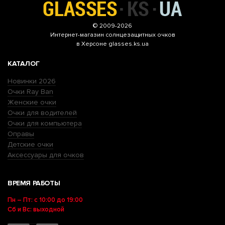
© 2009-2026
Интернет-магазин
солнцезащитных очков
в Херсоне glasses.ks.ua
КАТАЛОГ
Новинки 2026
Очки Ray Ban
Женские очки
Очки для водителей
Очки для компьютера
Оправы
Детские очки
Аксессуары для очков
ВРЕМЯ РАБОТЫ
Пн – Пт: с 10:00 до 19:00
Сб и Вс: выходной