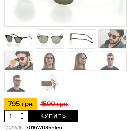
795 грн.
1590 грн.
КУПИТЬ
3016W0365leo
Модель