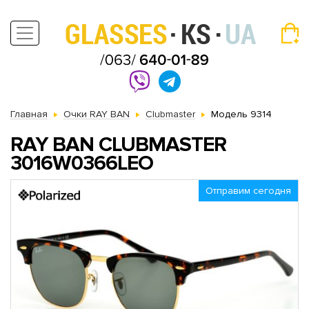
Главная
Очки RAY BAN
Clubmaster
Модель 9314
RAY BAN CLUBMASTER
3016W0366LEO
Отправим сегодня