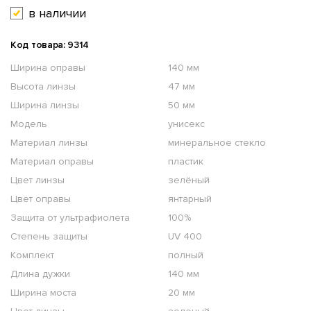
в наличии
Код товара: 9314
Ширина оправы
140 мм
Высота линзы
47 мм
Ширина линзы
50 мм
Модель
унисекс
Материал линзы
минеральное стекло
Материал оправы
пластик
Цвет линзы
зелёный
Цвет оправы
янтарный
Защита от ультрафиолета
100%
Степень защиты
UV 400
Комплект
полный
Длина дужки
140 мм
Ширина моста
20 мм