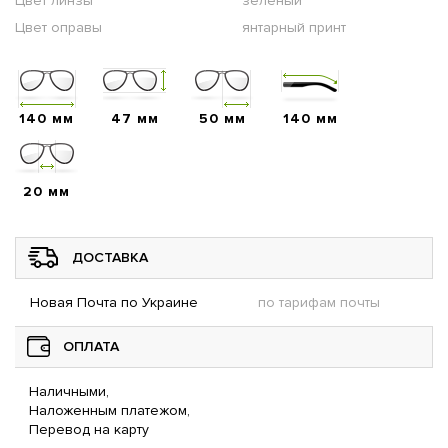
Цвет линзы
зеленый
Цвет оправы
янтарный принт
140 мм
47 мм
50 мм
140 мм
20 мм
ДОСТАВКА
Новая Почта по Украине
по тарифам почты
ОПЛАТА
Наличными,
Наложенным платежом,
Перевод на карту