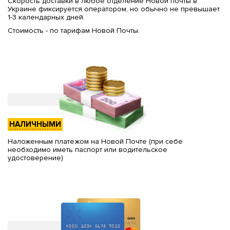
Скорость доставки в любое отделение Новой почты в
Украине фиксируется оператором, но обычно не превышает
1-3 календарных дней.
Стоимость - по тарифам Новой Почты.
НАЛИЧНЫМИ
Наложенным платежом на Новой Почте (при себе
необходимо иметь паспорт или водительское
удостоверение)