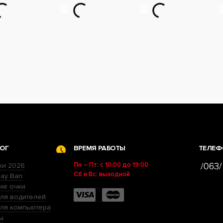
ОГ
ВРЕМЯ РАБОТЫ
ТЕЛЕФ
Пн – Пт: с 10:00 до 19:00
ки 2026
Сб и Вс: выходной
ay Ban
ие очки
ля водителей
для компьютера
ы