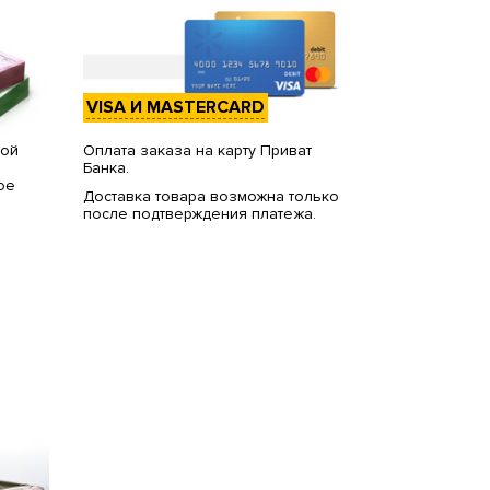
VISA И MASTERCARD
вой
Оплата заказа на карту Приват
Банка.
ое
Доставка товара возможна только
после подтверждения платежа.