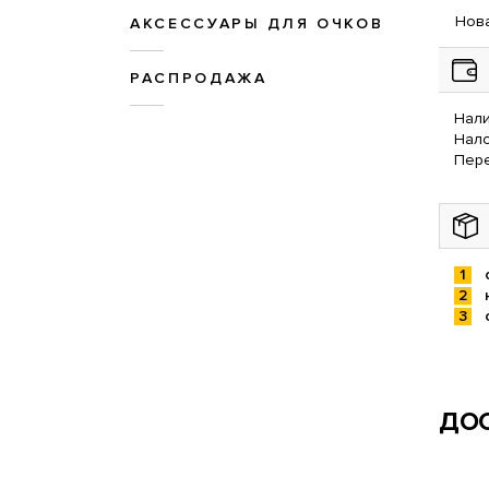
Нова
АКСЕССУАРЫ ДЛЯ ОЧКОВ
РАСПРОДАЖА
Нали
Нал
Пере
ДОС