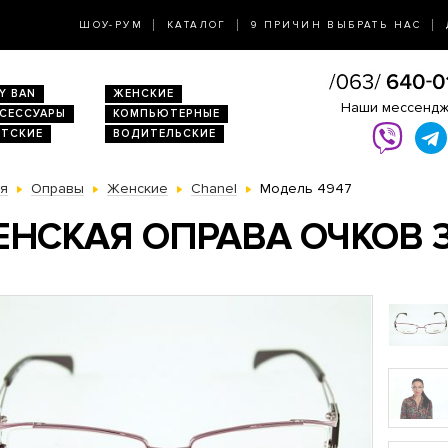
ШОУ-РУМ
КАТАЛОГ
9 ПРИЧИН ВЫБРАТЬ НАС
Y BAN
ЖЕНСКИЕ
Наши мессенд
КСЕССУАРЫ
КОМПЬЮТЕРНЫЕ
ЕТСКИЕ
ВОДИТЕЛЬСКИЕ
ая
Оправы
Женские
Chanel
Модель 4947
НСКАЯ ОПРАВА ОЧКОВ 3