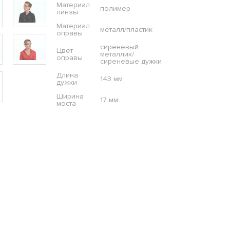
Материал
полимер
линзы
Материал
металл/пластик
оправы
сиреневый
Цвет
металлик/
оправы
сиреневые дужки
Длина
143 мм
дужки
Ширина
17 мм
моста