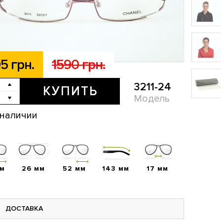
5 грн.
1590 грн.
3211-24
КУПИТЬ
Модель
 наличии
мм
26 мм
52 мм
143 мм
17 мм
ДОСТАВКА