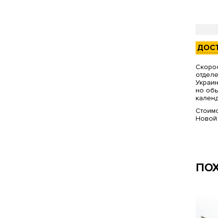
ДОС
Скорос
отделе
Украин
но обы
календ
Стоимо
Новой
ПО