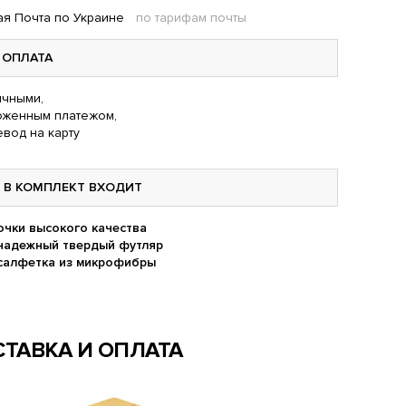
я Почта по Украине
по тарифам почты
ОПЛАТА
чными,
оженным платежом,
вод на карту
В КОМПЛЕКТ ВХОДИТ
очки высокого качества
надежный твердый футляр
салфетка из микрофибры
ТАВКА И ОПЛАТА