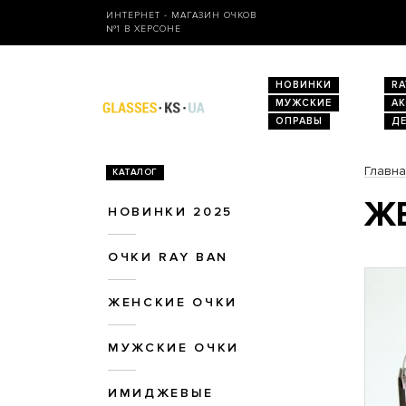
ИНТЕРНЕТ - МАГАЗИН ОЧКОВ
№1 В ХЕРСОНЕ
НОВИНКИ
RA
МУЖСКИЕ
А
ОПРАВЫ
Д
Главн
КАТАЛОГ
ЖЕ
НОВИНКИ 2025
ОЧКИ RAY BAN
ЖЕНСКИЕ ОЧКИ
МУЖСКИЕ ОЧКИ
ИМИДЖЕВЫЕ