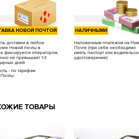
ТАВКА НОВОЙ ПОЧТОЙ
НАЛИЧНЫМИ
ть доставки в любое
Наложенным платежом на Но
ние Новой почты в
Почте (при себе необходимо
е фиксируется оператором,
иметь паспорт или водительск
чно не превышает 1-3
удостоверение)
арных дней.
сть - по тарифам
 Почты.
ХОЖИЕ ТОВАРЫ