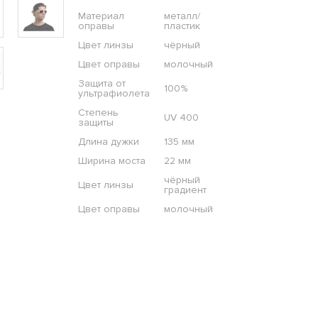
Материал
металл/
оправы
пластик
Цвет линзы
чёрный
Цвет оправы
молочный
Защита от
100%
ультрафиолета
Степень
UV 400
защиты
Длина дужки
135 мм
Ширина моста
22 мм
чёрный
Цвет линзы
градиент
Цвет оправы
молочный