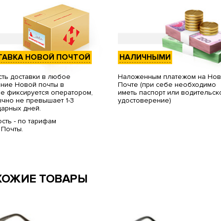
ТАВКА НОВОЙ ПОЧТОЙ
НАЛИЧНЫМИ
ть доставки в любое
Наложенным платежом на Но
ние Новой почты в
Почте (при себе необходимо
е фиксируется оператором,
иметь паспорт или водительск
чно не превышает 1-3
удостоверение)
арных дней.
сть - по тарифам
 Почты.
ХОЖИЕ ТОВАРЫ