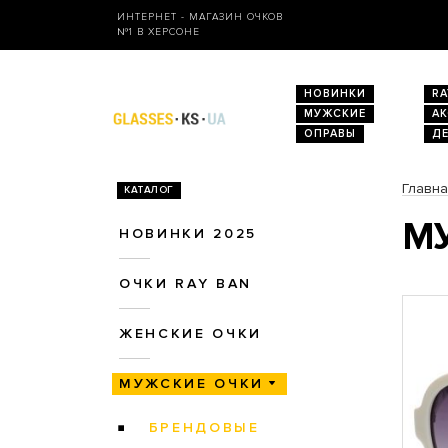
ИНТЕРНЕТ - МАГАЗИН ОЧКОВ
№1 В ХЕРСОНЕ
НОВИНКИ
RA
МУЖСКИЕ
А
ОПРАВЫ
Д
Главн
КАТАЛОГ
МУ
НОВИНКИ 2025
ОЧКИ RAY BAN
ЖЕНСКИЕ ОЧКИ
МУЖСКИЕ ОЧКИ
БРЕНДОВЫЕ