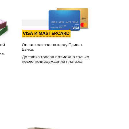
VISA И MASTERCARD
вой
Оплата заказа на карту Приват
Банка.
ое
Доставка товара возможна только
после подтверждения платежа.