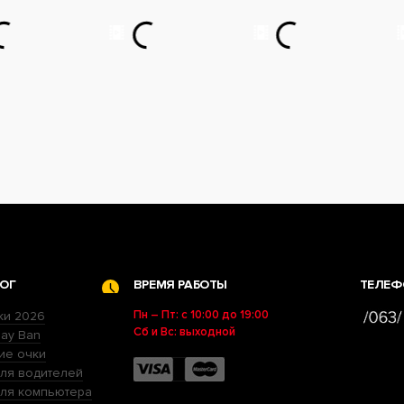
ОГ
ВРЕМЯ РАБОТЫ
ТЕЛЕФ
Пн – Пт: с 10:00 до 19:00
ки 2026
Сб и Вс: выходной
ay Ban
ие очки
ля водителей
для компьютера