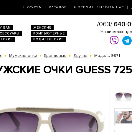
ШОУ-РУМ
КАТАЛОГ
9 ПРИЧИН ВЫБРАТЬ НАС
Y BAN
ЖЕНСКИЕ
Наши мессенд
КСЕССУАРЫ
КОМПЬЮТЕРНЫЕ
ЕТСКИЕ
ВОДИТЕЛЬСКИЕ
ая
Мужские очки
Брендовые
Другие
Модель 9871
ЖСКИЕ ОЧКИ GUESS 725