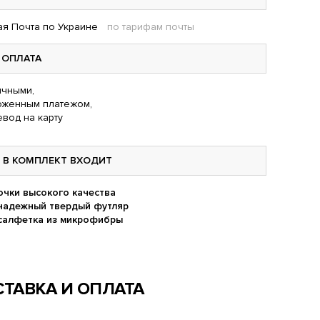
я Почта по Украине
по тарифам почты
ОПЛАТА
чными,
оженным платежом,
вод на карту
В КОМПЛЕКТ ВХОДИТ
очки высокого качества
надежный твердый футляр
салфетка из микрофибры
ТАВКА И ОПЛАТА