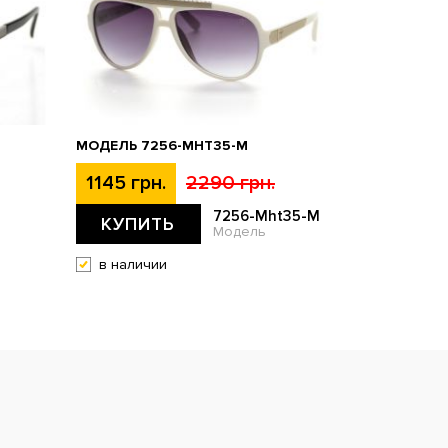
МОДЕЛЬ 7256-MHT35-M
1145 грн.
2290 грн.
7256-Mht35-M
КУПИТЬ
Модель
в наличии