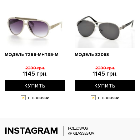
МОДЕЛЬ 7256-MHT35-M
МОДЕЛЬ 8206S
2290 грн.
2290 грн.
1145 грн.
1145 грн.
КУПИТЬ
КУПИТЬ
в наличии
в наличии
INSTAGRAM
FOLLOW US
@_GLASSES.UA_