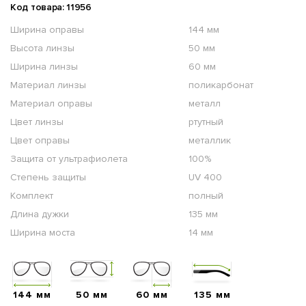
Код товара: 11956
Ширина оправы
144 мм
Высота линзы
50 мм
Ширина линзы
60 мм
Материал линзы
поликарбонат
Материал оправы
металл
Цвет линзы
ртутный
Цвет оправы
металлик
Защита от ультрафиолета
100%
Степень защиты
UV 400
Комплект
полный
Длина дужки
135 мм
Ширина моста
14 мм
144 мм
50 мм
60 мм
135 мм