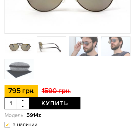
795 грн.
1590 грн.
КУПИТЬ
5914z
Модель
в наличии