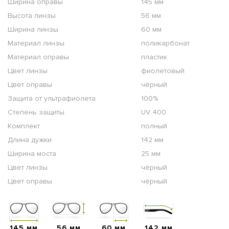
Ширина оправы
145 мм
Высота линзы
56 мм
Ширина линзы
60 мм
Материал линзы
поликарбонат
Материал оправы
пластик
Цвет линзы
фиолетовый
Цвет оправы
чёрный
Защита от ультрафиолета
100%
Степень защиты
UV 400
Комплект
полный
Длина дужки
142 мм
Ширина моста
25 мм
Цвет линзы
чёрный
Цвет оправы
чёрный
145 мм
56 мм
60 мм
142 мм