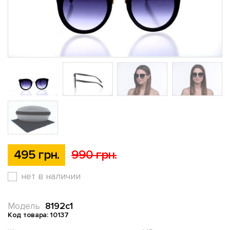
495 грн.
990 грн.
нет в наличии
8192c1
Модель
Код товара: 10137