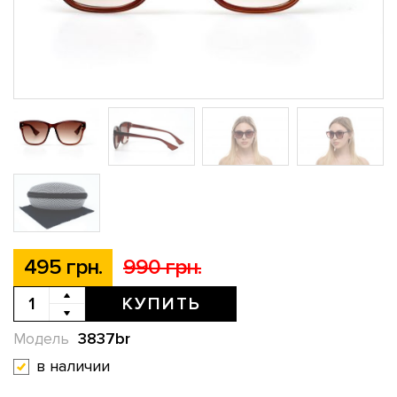
495 грн.
990 грн.
КУПИТЬ
3837br
Модель
в наличии