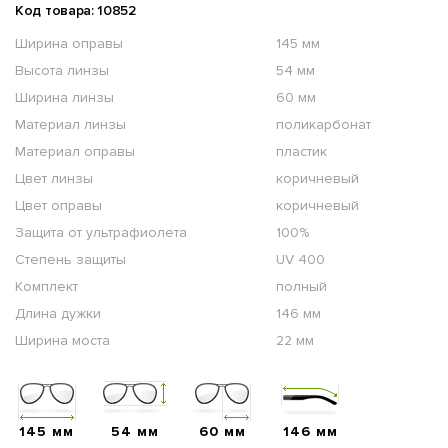
Код товара: 10852
Ширина оправы
145 мм
Высота линзы
54 мм
Ширина линзы
60 мм
Материал линзы
поликарбонат
Материал оправы
пластик
Цвет линзы
коричневый
Цвет оправы
коричневый
Защита от ультрафиолета
100%
Степень защиты
UV 400
Комплект
полный
Длина дужки
146 мм
Ширина моста
22 мм
145 мм
54 мм
60 мм
146 мм