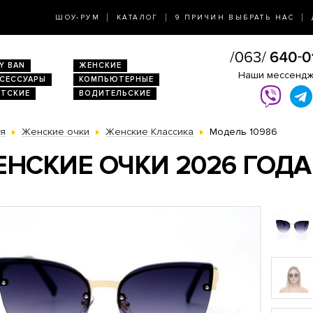
ШОУ-РУМ
КАТАЛОГ
9 ПРИЧИН ВЫБРАТЬ НАС
Y BAN
ЖЕНСКИЕ
Наши мессенд
КСЕССУАРЫ
КОМПЬЮТЕРНЫЕ
ЕТСКИЕ
ВОДИТЕЛЬСКИЕ
ая
Женские очки
Женские Классика
Модель 10986
НСКИЕ ОЧКИ 2026 ГОДА