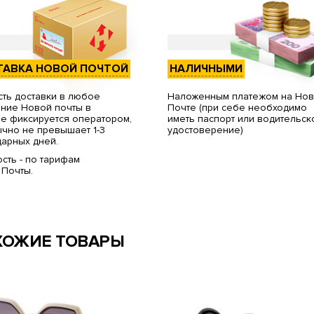
ТАВКА НОВОЙ ПОЧТОЙ
НАЛИЧНЫМИ
ть доставки в любое
Наложенным платежом на Но
ние Новой почты в
Почте (при себе необходимо
е фиксируется оператором,
иметь паспорт или водительск
чно не превышает 1-3
удостоверение)
арных дней.
сть - по тарифам
 Почты.
ХОЖИЕ ТОВАРЫ