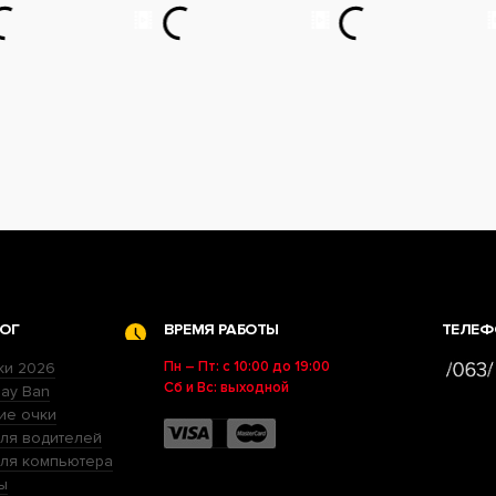
ОГ
ВРЕМЯ РАБОТЫ
ТЕЛЕФ
Пн – Пт: с 10:00 до 19:00
ки 2026
Сб и Вс: выходной
ay Ban
ие очки
ля водителей
для компьютера
ы