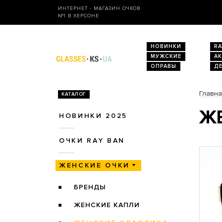
ИНТЕРНЕТ - МАГАЗИН ОЧКОВ
№1 В ХЕРСОНЕ
НОВИНКИ
RA
МУЖСКИЕ
А
ОПРАВЫ
Д
Главн
КАТАЛОГ
ЖЕ
НОВИНКИ 2025
ОЧКИ RAY BAN
ЖЕНСКИЕ ОЧКИ
БРЕНДЫ
ЖЕНСКИЕ КАПЛИ