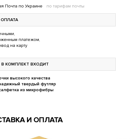
я Почта по Украине
по тарифам почты
ОПЛАТА
чными,
оженным платежом,
вод на карту
В КОМПЛЕКТ ВХОДИТ
очки высокого качества
надежный твердый футляр
салфетка из микрофибры
ТАВКА И ОПЛАТА