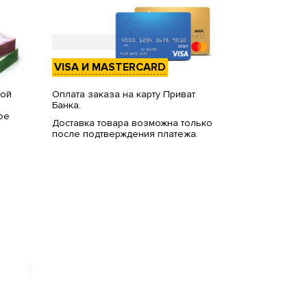
VISA И MASTERCARD
вой
Оплата заказа на карту Приват
Банка.
ое
Доставка товара возможна только
после подтверждения платежа.