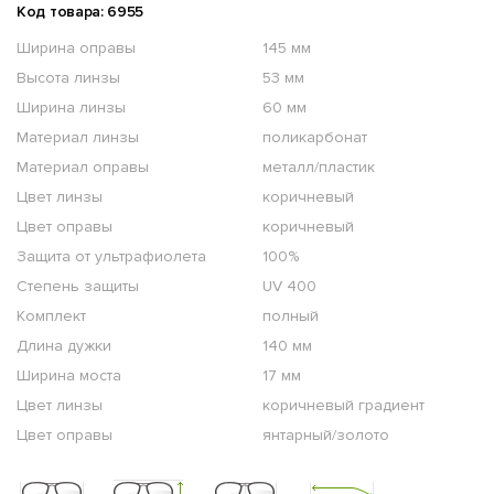
Код товара: 6955
Ширина оправы
145 мм
Высота линзы
53 мм
Ширина линзы
60 мм
Материал линзы
поликарбонат
Материал оправы
металл/пластик
Цвет линзы
коричневый
Цвет оправы
коричневый
Защита от ультрафиолета
100%
Степень защиты
UV 400
Комплект
полный
Длина дужки
140 мм
Ширина моста
17 мм
Цвет линзы
коричневый градиент
Цвет оправы
янтарный/золото