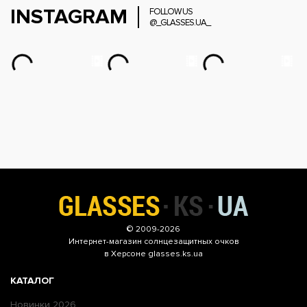
INSTAGRAM
FOLLOW US
@_GLASSES.UA_
© 2009-2026
Интернет-магазин
солнцезащитных очков
в Херсоне glasses.ks.ua
КАТАЛОГ
Новинки 2026