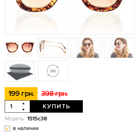
199 грн.
398 грн.
КУПИТЬ
1515c38
Модель
в наличии