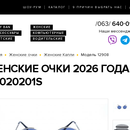
ШОУ-РУМ
КАТАЛОГ
9 ПРИЧИН ВЫБРАТЬ НАС
Y BAN
ЖЕНСКИЕ
Наши мессенд
КСЕССУАРЫ
КОМПЬЮТЕРНЫЕ
ЕТСКИЕ
ВОДИТЕЛЬСКИЕ
ая
Женские очки
Женские Капли
Модель 12908
НСКИЕ ОЧКИ 2026 ГОДА
020201S