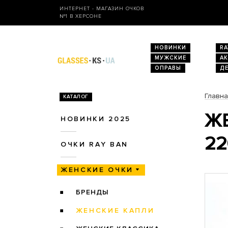
ИНТЕРНЕТ - МАГАЗИН ОЧКОВ
№1 В ХЕРСОНЕ
НОВИНКИ
RA
МУЖСКИЕ
А
ОПРАВЫ
Д
Главн
КАТАЛОГ
ЖЕ
НОВИНКИ 2025
22
ОЧКИ RAY BAN
ЖЕНСКИЕ ОЧКИ
БРЕНДЫ
ЖЕНСКИЕ КАПЛИ