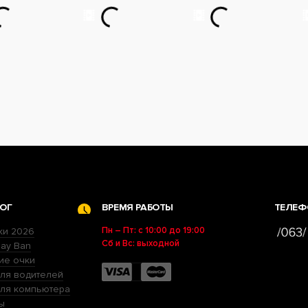
ОГ
ВРЕМЯ РАБОТЫ
ТЕЛЕФ
Пн – Пт: с 10:00 до 19:00
ки 2026
Сб и Вс: выходной
ay Ban
ие очки
ля водителей
для компьютера
ы