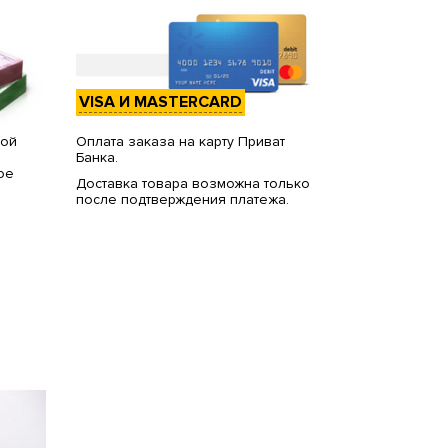
VISA И MASTERCARD
вой
Оплата заказа на карту Приват
Банка.
ое
Доставка товара возможна только
после подтверждения платежа.