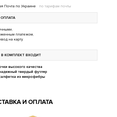
я Почта по Украине
по тарифам почты
ОПЛАТА
чными,
оженным платежом,
вод на карту
В КОМПЛЕКТ ВХОДИТ
очки высокого качества
надежный твердый футляр
салфетка из микрофибры
ТАВКА И ОПЛАТА