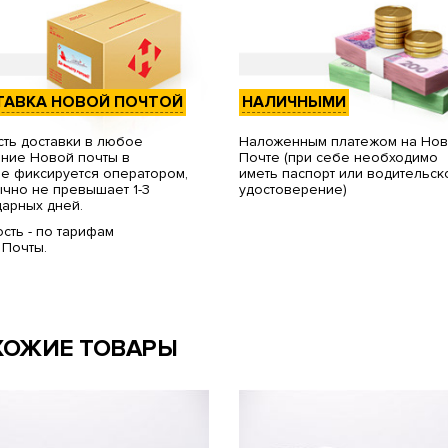
ТАВКА НОВОЙ ПОЧТОЙ
НАЛИЧНЫМИ
ть доставки в любое
Наложенным платежом на Но
ние Новой почты в
Почте (при себе необходимо
е фиксируется оператором,
иметь паспорт или водительск
чно не превышает 1-3
удостоверение)
арных дней.
сть - по тарифам
 Почты.
ХОЖИЕ ТОВАРЫ