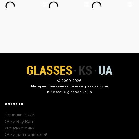
© 2009-2026
Интернет-магазин
солнцезащитных очков
в Херсоне glasses.ks.ua
КАТАЛОГ
Новинки 2026
Очки Ray Ban
Женские очки
Очки для водителей