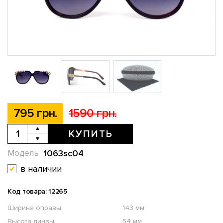
795 грн.
1590 грн.
КУПИТЬ
1063sc04
Модель
в наличии
Код товара: 12265
Ширина оправы
143 мм
Высота линзы
54 мм