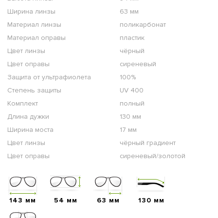
Ширина линзы
63 мм
Материал линзы
поликарбонат
Материал оправы
пластик
Цвет линзы
чёрный
Цвет оправы
сиреневый
Защита от ультрафиолета
100%
Степень защиты
UV 400
Комплект
полный
Длина дужки
130 мм
Ширина моста
17 мм
Цвет линзы
чёрный градиент
Цвет оправы
сиреневый/золотой
143 мм
54 мм
63 мм
130 мм