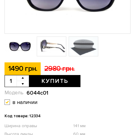
1490 грн.
2980 грн.
КУПИТЬ
6044c01
Модель
в наличии
Код товара: 12334
Ширина оправы
141 мм
Высота линзы
60 мм