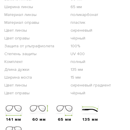
Ширина линзы
65 мм
Материал линзы
поликарбонат
Материал оправы
пластик
Цвет линзы
сиреневый
Цвет оправы
чёрный
Защита от ультрафиолета
100%
Степень защиты
UV 400
Комплект
полный
Длина дужки
135 мм
Ширина моста
15 мм
Цвет линзы
сиреневый градиент
Цвет оправы
чёрный
141 мм
60 мм
65 мм
135 мм