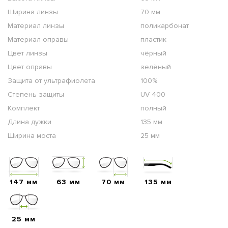
Ширина линзы
70 мм
Материал линзы
поликарбонат
Материал оправы
пластик
Цвет линзы
чёрный
Цвет оправы
зелёный
Защита от ультрафиолета
100%
Степень защиты
UV 400
Комплект
полный
Длина дужки
135 мм
Ширина моста
25 мм
147 мм
63 мм
70 мм
135 мм
25 мм