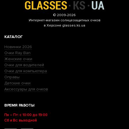
© 2009-2026
Интернет-магазин
солнцезащитных очков
в Херсоне glasses.ks.ua
КАТАЛОГ
Новинки 2026
Очки Ray Ban
Женские очки
Очки для водителей
Очки для компьютера
Оправы
Детские очки
Аксессуары для очков
ВРЕМЯ РАБОТЫ
Пн – Пт: с 10:00 до 19:00
Сб и Вс: выходной