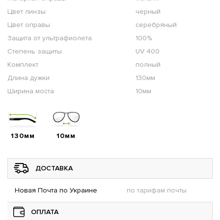
Цвет линзы
черный
Цвет оправы
серебряный
Защита от ультрафиолета
100%
Степень защиты
UV 400
Комплект
полный
Длина дужки
130мм
Ширина моста
10мм
130мм
10мм
ДОСТАВКА
Новая Почта по Украине
по тарифам почты
ОПЛАТА