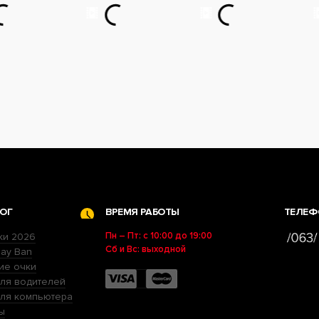
ОГ
ВРЕМЯ РАБОТЫ
ТЕЛЕФ
Пн – Пт: с 10:00 до 19:00
ки 2026
Сб и Вс: выходной
ay Ban
ие очки
ля водителей
для компьютера
ы