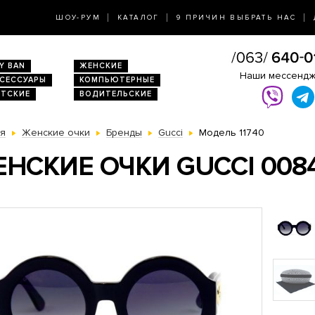
ШОУ-РУМ
КАТАЛОГ
9 ПРИЧИН ВЫБРАТЬ НАС
Y BAN
ЖЕНСКИЕ
Наши мессенд
КСЕССУАРЫ
КОМПЬЮТЕРНЫЕ
ЕТСКИЕ
ВОДИТЕЛЬСКИЕ
ая
Женские очки
Бренды
Gucci
Модель 11740
НСКИЕ ОЧКИ GUCCI 008