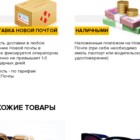
ТАВКА НОВОЙ ПОЧТОЙ
НАЛИЧНЫМИ
ть доставки в любое
Наложенным платежом на Но
ние Новой почты в
Почте (при себе необходимо
е фиксируется оператором,
иметь паспорт или водительск
чно не превышает 1-3
удостоверение)
арных дней.
сть - по тарифам
 Почты.
ХОЖИЕ ТОВАРЫ