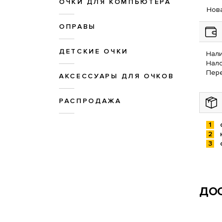
ОЧКИ ДЛЯ КОМПЬЮТЕРА
Нова
ОПРАВЫ
ДЕТСКИЕ ОЧКИ
Нали
Нал
Пере
АКСЕССУАРЫ ДЛЯ ОЧКОВ
РАСПРОДАЖА
ДОС