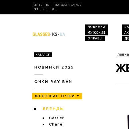
ИНТЕРНЕТ - МАГАЗИН ОЧКОВ
№1 В ХЕРСОНЕ
НОВИНКИ
RA
МУЖСКИЕ
А
ОПРАВЫ
Д
Главн
КАТАЛОГ
ЖЕ
НОВИНКИ 2025
ОЧКИ RAY BAN
ЖЕНСКИЕ ОЧКИ
БРЕНДЫ
Cartier
Chanel