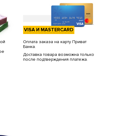
VISA И MASTERCARD
вой
Оплата заказа на карту Приват
Банка.
ое
Доставка товара возможна только
после подтверждения платежа.