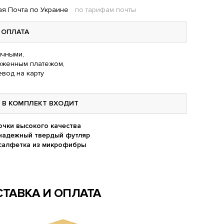
я Почта по Украине
по тарифам почты
ОПЛАТА
чными,
оженным платежом,
вод на карту
В КОМПЛЕКТ ВХОДИТ
очки высокого качества
надежный твердый футляр
салфетка из микрофибры
ТАВКА И ОПЛАТА