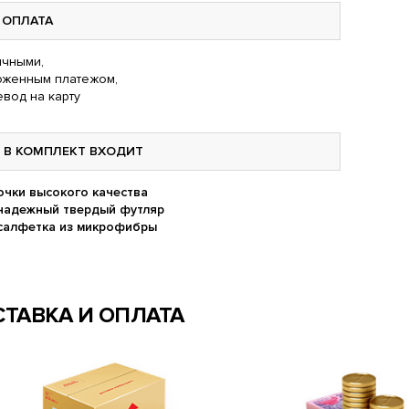
ОПЛАТА
чными,
оженным платежом,
вод на карту
В КОМПЛЕКТ ВХОДИТ
очки высокого качества
надежный твердый футляр
салфетка из микрофибры
ТАВКА И ОПЛАТА