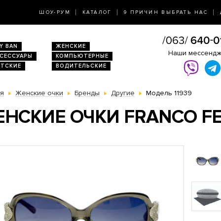
ШОУ-РУМ
КАТАЛОГ
9 ПРИЧИН ВЫБРАТЬ НАС
Y BAN
ЖЕНСКИЕ
Наши мессенд
КСЕССУАРЫ
КОМПЬЮТЕРНЫЕ
ЕТСКИЕ
ВОДИТЕЛЬСКИЕ
ая
Женские очки
Бренды
Другие
Модель 11939
НСКИЕ ОЧКИ FRANCO FE