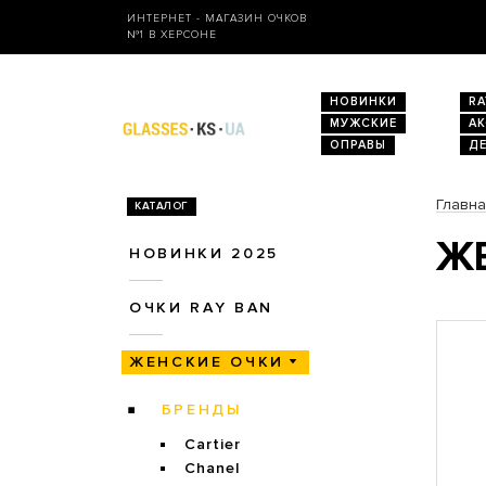
ИНТЕРНЕТ - МАГАЗИН ОЧКОВ
№1 В ХЕРСОНЕ
НОВИНКИ
RA
МУЖСКИЕ
А
ОПРАВЫ
Д
Главн
КАТАЛОГ
ЖЕ
НОВИНКИ 2025
ОЧКИ RAY BAN
ЖЕНСКИЕ ОЧКИ
БРЕНДЫ
Cartier
Chanel