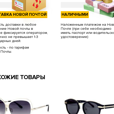
ТАВКА НОВОЙ ПОЧТОЙ
НАЛИЧНЫМИ
ть доставки в любое
Наложенным платежом на Но
ние Новой почты в
Почте (при себе необходимо
е фиксируется оператором,
иметь паспорт или водительск
чно не превышает 1-3
удостоверение)
арных дней.
сть - по тарифам
 Почты.
ХОЖИЕ ТОВАРЫ