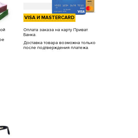
VISA И MASTERCARD
вой
Оплата заказа на карту Приват
Банка.
ое
Доставка товара возможна только
после подтверждения платежа.