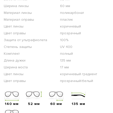
Ширина линзы
60 мм
Материал линзы
поликарбонат
Материал оправы
пластик
Цвет линзы
коричневый
Цвет оправы
прозрачный
Защита от ультрафиолета
100%
Степень защиты
UV 400
Комплект
полный
Длина дужки
135 мм
Ширина моста
17 мм
Цвет линзы
коричневый градиент
Цвет оправы
прозрачный/белый
140 мм
52 мм
60 мм
135 мм