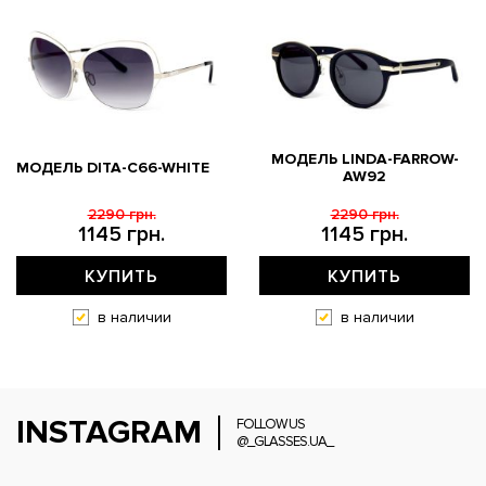
МОДЕЛЬ LINDA-FARROW-
МОДЕЛЬ DITA-C66-WHITE
AW92
2290 грн.
2290 грн.
1145 грн.
1145 грн.
КУПИТЬ
КУПИТЬ
в наличии
в наличии
INSTAGRAM
FOLLOW US
@_GLASSES.UA_