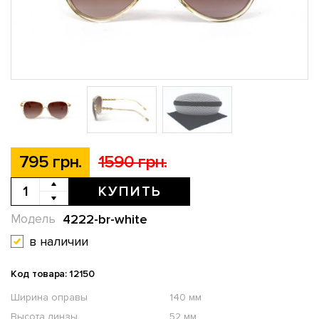
795 грн.
1590 грн.
КУПИТЬ
4222-br-white
Модель
в наличии
Код товара: 12150
Ширина оправы
140 мм
Высота линзы
52 мм