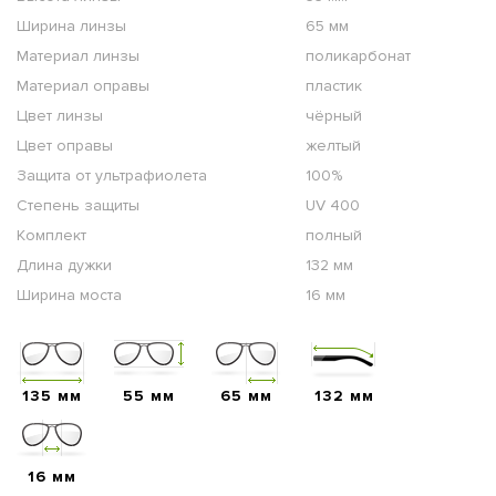
Ширина линзы
65 мм
Материал линзы
поликарбонат
Материал оправы
пластик
Цвет линзы
чёрный
Цвет оправы
желтый
Защита от ультрафиолета
100%
Степень защиты
UV 400
Комплект
полный
Длина дужки
132 мм
Ширина моста
16 мм
135 мм
55 мм
65 мм
132 мм
16 мм