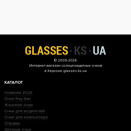
© 2009-2026
Интернет-магазин
солнцезащитных очков
в Херсоне glasses.ks.ua
КАТАЛОГ
Новинки 2026
Очки Ray Ban
Женские очки
Очки для водителей
Очки для компьютера
Оправы
Детские очки