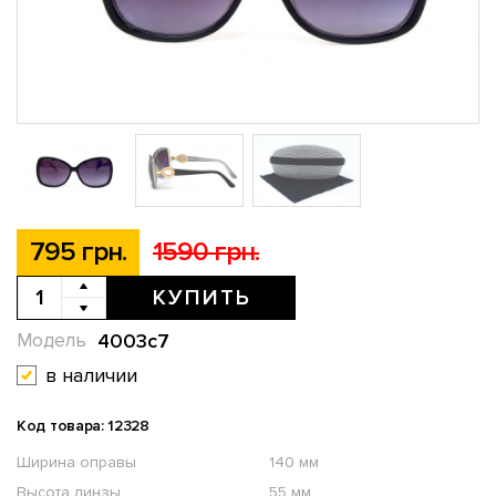
795 грн.
1590 грн.
КУПИТЬ
4003с7
Модель
в наличии
Код товара: 12328
Ширина оправы
140 мм
Высота линзы
55 мм