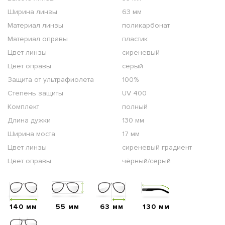
Ширина линзы
63 мм
Материал линзы
поликарбонат
Материал оправы
пластик
Цвет линзы
сиреневый
Цвет оправы
серый
Защита от ультрафиолета
100%
Степень защиты
UV 400
Комплект
полный
Длина дужки
130 мм
Ширина моста
17 мм
Цвет линзы
сиреневый градиент
Цвет оправы
чёрный/серый
140 мм
55 мм
63 мм
130 мм