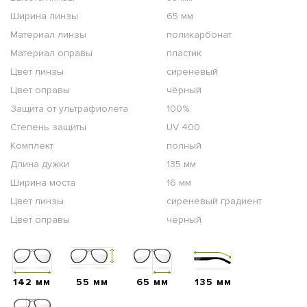
Ширина линзы
65 мм
Материал линзы
поликарбонат
Материал оправы
пластик
Цвет линзы
сиреневый
Цвет оправы
чёрный
Защита от ультрафиолета
100%
Степень защиты
UV 400
Комплект
полный
Длина дужки
135 мм
Ширина моста
16 мм
Цвет линзы
сиреневый градиент
Цвет оправы
чёрный
142 мм
55 мм
65 мм
135 мм