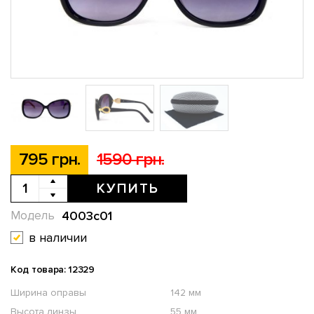
795 грн.
1590 грн.
КУПИТЬ
4003с01
Модель
в наличии
Код товара: 12329
Ширина оправы
142 мм
Высота линзы
55 мм