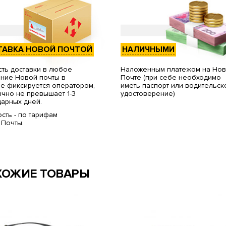
ТАВКА НОВОЙ ПОЧТОЙ
НАЛИЧНЫМИ
ть доставки в любое
Наложенным платежом на Но
ние Новой почты в
Почте (при себе необходимо
е фиксируется оператором,
иметь паспорт или водительск
чно не превышает 1-3
удостоверение)
арных дней.
сть - по тарифам
 Почты.
ХОЖИЕ ТОВАРЫ