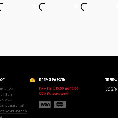
ОГ
ВРЕМЯ РАБОТЫ
ТЕЛЕФ
Пн – Пт: с 10:00 до 19:00
ки 2026
Сб и Вс: выходной
ay Ban
ие очки
ля водителей
для компьютера
ы