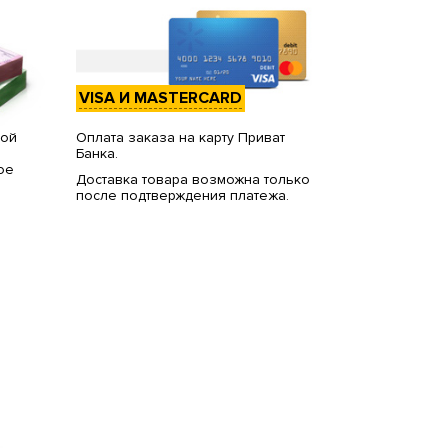
VISA И MASTERCARD
вой
Оплата заказа на карту Приват
Банка.
ое
Доставка товара возможна только
после подтверждения платежа.