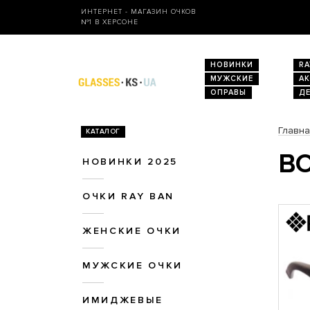
ИНТЕРНЕТ - МАГАЗИН ОЧКОВ
№1 В ХЕРСОНЕ
НОВИНКИ
RA
МУЖСКИЕ
А
ОПРАВЫ
Д
Главн
КАТАЛОГ
ВО
НОВИНКИ 2025
ОЧКИ RAY BAN
ЖЕНСКИЕ ОЧКИ
МУЖСКИЕ ОЧКИ
ИМИДЖЕВЫЕ