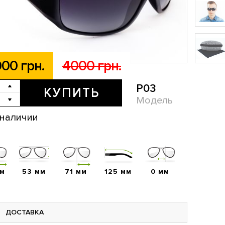
00 грн.
4000 грн.
P03
КУПИТЬ
Модель
 наличии
мм
53 мм
71 мм
125 мм
0 мм
ДОСТАВКА