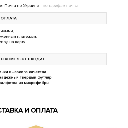
я Почта по Украине
по тарифам почты
ОПЛАТА
чными,
оженным платежом,
вод на карту
В КОМПЛЕКТ ВХОДИТ
очки высокого качества
надежный твердый футляр
салфетка из микрофибры
ТАВКА И ОПЛАТА