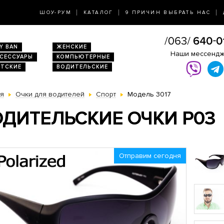
ШОУ-РУМ
КАТАЛОГ
9 ПРИЧИН ВЫБРАТЬ НАС
Y BAN
ЖЕНСКИЕ
Наши мессенд
КСЕССУАРЫ
КОМПЬЮТЕРНЫЕ
ЕТСКИЕ
ВОДИТЕЛЬСКИЕ
ая
Очки для водителей
Спорт
Модель 3017
ДИТЕЛЬСКИЕ ОЧКИ P03
Отправим сегодня