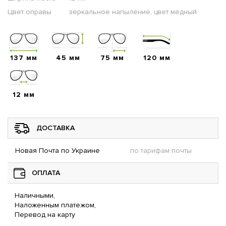
Цвет оправы
зеркальное напыление, цвет медный
137 мм
45 мм
75 мм
120 мм
12 мм
ДОСТАВКА
Новая Почта по Украине
по тарифам почты
ОПЛАТА
Наличными,
Наложенным платежом,
Перевод на карту