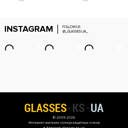
INSTAGRAM
FOLLOW US
@_GLASSES.UA_
© 2009-2026
Интернет-магазин
солнцезащитных очков
в Херсоне glasses.ks.ua