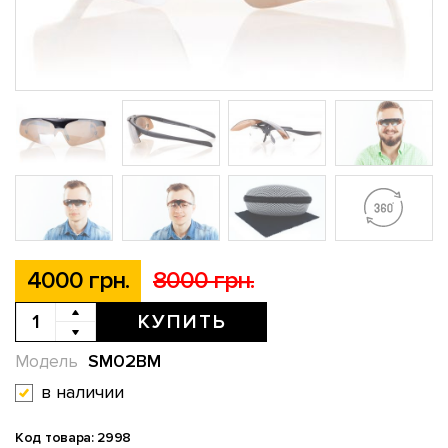
4000 грн.
8000 грн.
КУПИТЬ
SM02BM
Модель
в наличии
Код товара: 2998