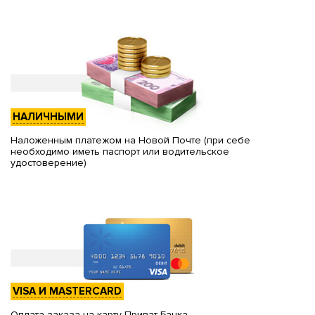
НАЛИЧНЫМИ
Наложенным платежом на Новой Почте (при себе
необходимо иметь паспорт или водительское
удостоверение)
VISA И MASTERCARD
Оплата заказа на карту Приват Банка.