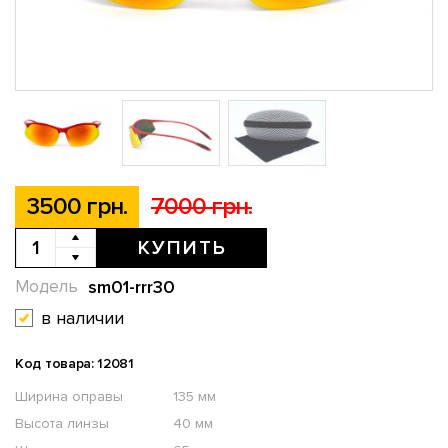
3500 грн.
7000 грн.
КУПИТЬ
sm01-rrr30
Модель
в наличии
Код товара: 12081
Ширина оправы
135 мм
Высота линзы
40 мм