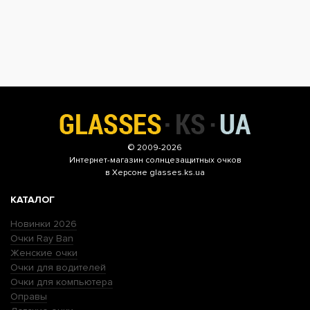
© 2009-2026
Интернет-магазин
солнцезащитных очков
в Херсоне glasses.ks.ua
КАТАЛОГ
Новинки 2026
Очки Ray Ban
Женские очки
Очки для водителей
Очки для компьютера
Оправы