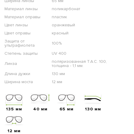
Ширина линзы
65 мм
Материал линзы
поликарбонат
Материал оправы
пластик
Цвет линзы
оранжевый
Цвет оправы
красный
Защита от
100%
ультрафиолета
Степень защиты
UV 400
поляризованная T.A.C. 100,
Линза
толщина - 1,1 мм.
Длина дужки
130 мм
Ширина моста
12 мм
135 мм
40 мм
65 мм
130 мм
12 мм