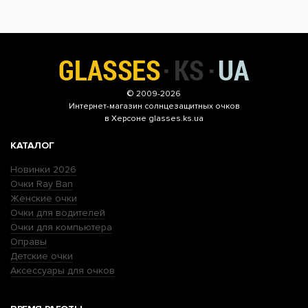
© 2009-2026
Интернет-магазин
солнцезащитных очков
в Херсоне glasses.ks.ua
КАТАЛОГ
Новинки 2026
Очки Ray Ban
Женские очки
Очки для водителей
Очки для компьютера
Оправы
Детские очки
Аксессуары для очков