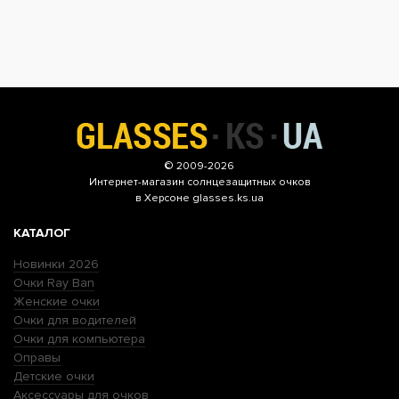
© 2009-2026
Интернет-магазин
солнцезащитных очков
в Херсоне glasses.ks.ua
КАТАЛОГ
Новинки 2026
Очки Ray Ban
Женские очки
Очки для водителей
Очки для компьютера
Оправы
Детские очки
Аксессуары для очков