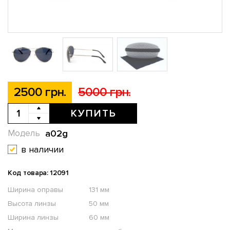
2500 грн.
5000 грн.
КУПИТЬ
a02g
Модель
в наличии
Код товара: 12091
Ширина оправы
131 мм
Высота линзы
50 мм
Ширина линзы
60 мм