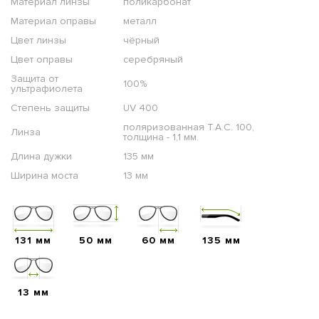
Материал линзы
поликарбонат
Материал оправы
металл
Цвет линзы
чёрный
Цвет оправы
серебряный
Защита от
100%
ультрафиолета
Степень защиты
UV 400
поляризованная T.A.C. 100,
Линза
толщина - 1,1 мм.
Длина дужки
135 мм
Ширина моста
13 мм
131 мм
50 мм
60 мм
135 мм
13 мм