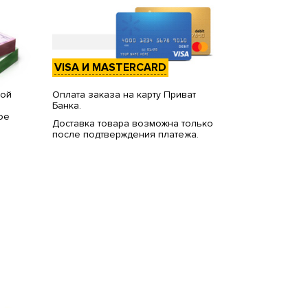
VISA И MASTERCARD
вой
Оплата заказа на карту Приват
Банка.
ое
Доставка товара возможна только
после подтверждения платежа.