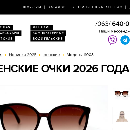
ШОУ-РУМ
КАТАЛОГ
9 ПРИЧИН ВЫБРАТЬ НАС
Y BAN
ЖЕНСКИЕ
Наши мессенд
КСЕССУАРЫ
КОМПЬЮТЕРНЫЕ
ЕТСКИЕ
ВОДИТЕЛЬСКИЕ
ая
Новинки 2025
женские
Модель 11003
НСКИЕ ОЧКИ 2026 ГОДА