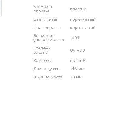
Материал
пластик
оправы
Цвет линзы
коричневый
Цвет оправы
коричневый
Защита от
100%
ультрафиолета
Степень
UV 400
защиты
Комплект
полный
Длина дужки
146 мм
Ширина моста
23 мм