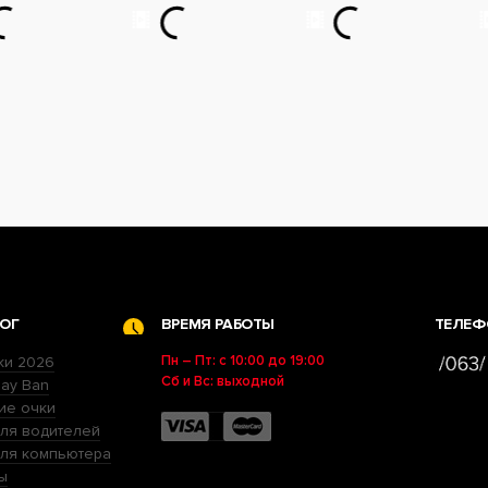
ОГ
ВРЕМЯ РАБОТЫ
ТЕЛЕФ
Пн – Пт: с 10:00 до 19:00
ки 2026
Сб и Вс: выходной
ay Ban
ие очки
ля водителей
для компьютера
ы