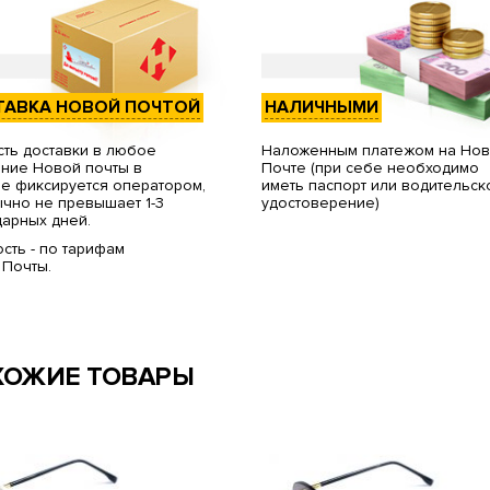
ТАВКА НОВОЙ ПОЧТОЙ
НАЛИЧНЫМИ
ть доставки в любое
Наложенным платежом на Но
ние Новой почты в
Почте (при себе необходимо
е фиксируется оператором,
иметь паспорт или водительск
чно не превышает 1-3
удостоверение)
арных дней.
сть - по тарифам
 Почты.
ХОЖИЕ ТОВАРЫ