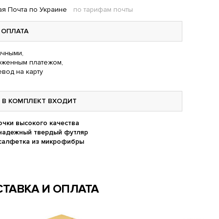
я Почта по Украине
по тарифам почты
ОПЛАТА
чными,
оженным платежом,
вод на карту
В КОМПЛЕКТ ВХОДИТ
очки высокого качества
надежный твердый футляр
салфетка из микрофибры
ТАВКА И ОПЛАТА