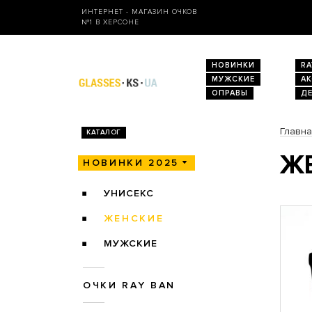
ИНТЕРНЕТ - МАГАЗИН ОЧКОВ
№1 В ХЕРСОНЕ
НОВИНКИ
RA
МУЖСКИЕ
А
ОПРАВЫ
Д
Главн
КАТАЛОГ
ЖЕ
НОВИНКИ 2025
УНИСЕКС
ЖЕНСКИЕ
МУЖСКИЕ
ОЧКИ RAY BAN