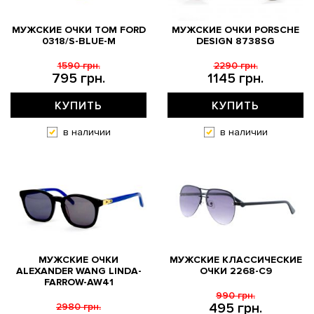
МУЖСКИЕ ОЧКИ TOM FORD
МУЖСКИЕ ОЧКИ PORSCHE
0318/S-BLUE-M
DESIGN 8738SG
1590 грн.
2290 грн.
795 грн.
1145 грн.
КУПИТЬ
КУПИТЬ
в наличии
в наличии
МУЖСКИЕ ОЧКИ
МУЖСКИЕ КЛАССИЧЕСКИЕ
ALEXANDER WANG LINDA-
ОЧКИ 2268-C9
FARROW-AW41
990 грн.
495 грн.
2980 грн.