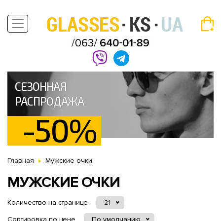
СЕЗОННАЯ
РАСПРОДАЖА
-50%
Главная
Мужские очки
МУЖСКИЕ ОЧКИ
Количество на странице
21
Сортировка по цене
По умолчанию