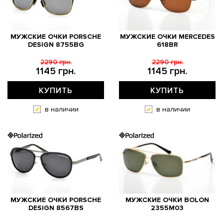
МУЖСКИЕ ОЧКИ PORSCHE
МУЖСКИЕ ОЧКИ MERCEDES
DESIGN 8755BG
618BR
2290 грн.
2290 грн.
1145 грн.
1145 грн.
КУПИТЬ
КУПИТЬ
в наличии
в наличии
МУЖСКИЕ ОЧКИ PORSCHE
МУЖСКИЕ ОЧКИ BOLON
DESIGN 8567BS
2355M03