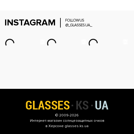
INSTAGRAM
FOLLOW US
@_GLASSES.UA_
© 2009-2026
Интернет-магазин
солнцезащитных очков
в Херсоне glasses.ks.ua