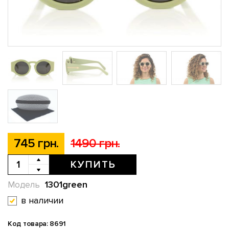
745 грн.
1490 грн.
КУПИТЬ
1301green
Модель
в наличии
Код товара: 8691