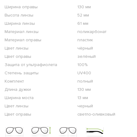
Ширина оправы
130 мм
Высота линзы
52 мм
Ширина линзы
61 мм
Материал линзы
поликарбонат
Материал оправы
пластик
Цвет линзы
чёрный
Цвет оправы
зелёный
Защита от ультрафиолета
100%
Степень защиты
UV400
Комплект
полный
Длина дужки
130 мм
Ширина моста
13 мм
Цвет линзы
черный
Цвет оправы
светло-оливковый