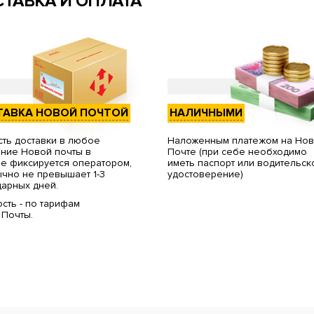
ТАВКА И ОПЛАТА
ТАВКА НОВОЙ ПОЧТОЙ
НАЛИЧНЫМИ
ть доставки в любое
Наложенным платежом на Но
ние Новой почты в
Почте (при себе необходимо
е фиксируется оператором,
иметь паспорт или водительск
чно не превышает 1-3
удостоверение)
арных дней.
сть - по тарифам
 Почты.