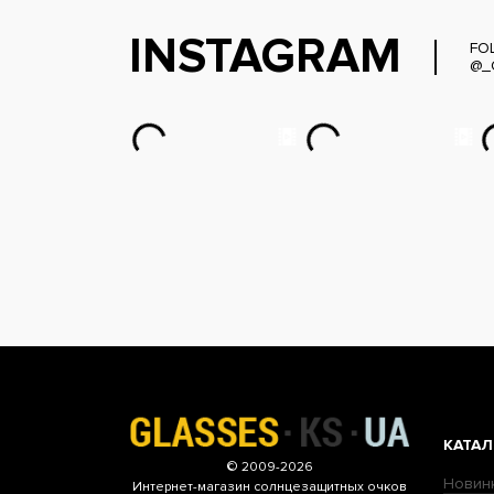
INSTAGRAM
FO
@_
КАТАЛ
© 2009-2026
Новин
Интернет-магазин
солнцезащитных очков