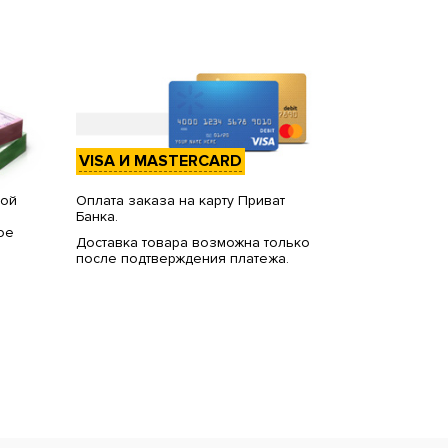
VISA И MASTERCARD
вой
Оплата заказа на карту Приват
Банка.
ое
Доставка товара возможна только
после подтверждения платежа.