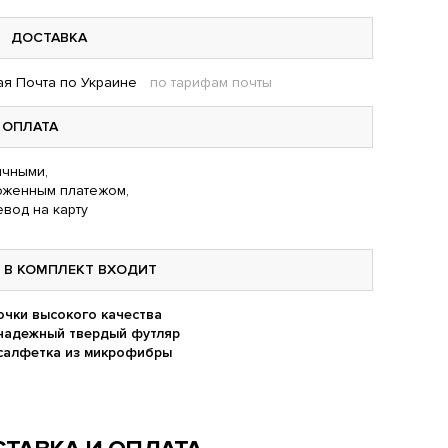
ДОСТАВКА
я Почта по Украине
по тарифам почты
ОПЛАТА
чными,
оженным платежом,
вод на карту
В КОМПЛЕКТ ВХОДИТ
очки высокого качества
надежный твердый футляр
салфетка из микрофибры