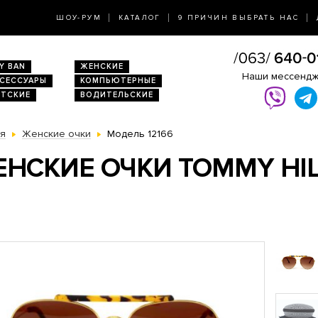
ШОУ-РУМ
КАТАЛОГ
9 ПРИЧИН ВЫБРАТЬ НАС
Y BAN
ЖЕНСКИЕ
Наши мессенд
КСЕССУАРЫ
КОМПЬЮТЕРНЫЕ
ЕТСКИЕ
ВОДИТЕЛЬСКИЕ
ая
Женские очки
Модель 12166
НСКИЕ ОЧКИ TOMMY HILF