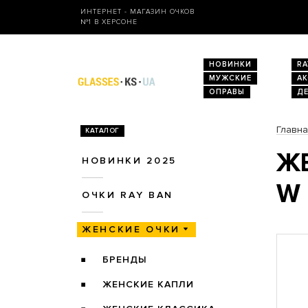
ИНТЕРНЕТ - МАГАЗИН ОЧКОВ
№1 В ХЕРСОНЕ
НОВИНКИ
RA
МУЖСКИЕ
А
ОПРАВЫ
Д
Главн
КАТАЛОГ
ЖЕ
НОВИНКИ 2025
W
ОЧКИ RAY BAN
ЖЕНСКИЕ ОЧКИ
БРЕНДЫ
ЖЕНСКИЕ КАПЛИ