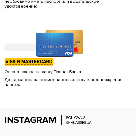
необходимо иметь паспорт или водительское
удостоверение)
VISA И MASTERCARD
Оплата заказа на карту Приват Банка.
Доставка товара возможна только после подтверждения
платежа.
INSTAGRAM
FOLLOW US
@_GLASSES.UA_