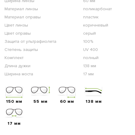
Ширина линзы
60 мм
Материал линзы
поликарбонат
Материал оправы
пластик
Цвет линзы
коричневый
Цвет оправы
серый
Защита от ультрафиолета
100%
Степень защиты
UV 400
Комплект
полный
Длина дужки
138 мм
Ширина моста
17 мм
150 мм
55 мм
60 мм
138 мм
17 мм