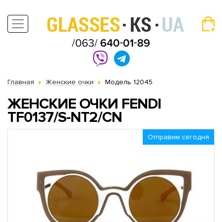
Главная
Женские очки
Модель 12045
ЖЕНСКИЕ ОЧКИ FENDI
TF0137/S-NT2/CN
Отправим сегодня