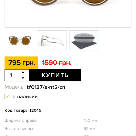
795 грн.
1590 грн.
КУПИТЬ
tf0137/s-nt2/cn
Модель
в наличии
Код товара: 12045
Ширина оправы
150 мм
Высота линзы
55 мм