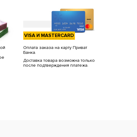
VISA И MASTERCARD
вой
Оплата заказа на карту Приват
Банка.
ое
Доставка товара возможна только
после подтверждения платежа.