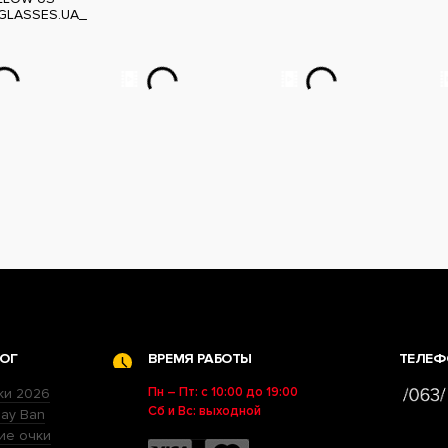
GLASSES.UA_
ОГ
ВРЕМЯ РАБОТЫ
ТЕЛЕФ
Пн – Пт: с 10:00 до 19:00
ки 2026
Сб и Вс: выходной
ay Ban
ие очки