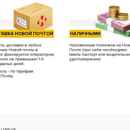
ТАВКА НОВОЙ ПОЧТОЙ
НАЛИЧНЫМИ
ть доставки в любое
Наложенным платежом на Но
ние Новой почты в
Почте (при себе необходимо
е фиксируется оператором,
иметь паспорт или водительск
чно не превышает 1-3
удостоверение)
арных дней.
сть - по тарифам
 Почты.
LLOW US