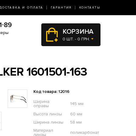
ДОСТАВКА И ОПЛАТА
ГАРАНТИЯ
КОНТАКТЫ
КОРЗИНА
жеры
0 ШТ. - 0 ГРН.
ER 1601501-163
Код товара: 12016
Ширина
145 мм
оправы
Высота линзы
60 мм
Ширина линзы
58 мм
Материал
поликарбонат
линзы