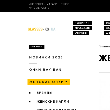
ИНТЕРНЕТ - МАГАЗИН ОЧКОВ
№1 В ХЕРСОНЕ
НОВИНКИ
RA
МУЖСКИЕ
А
ОПРАВЫ
Д
Главн
КАТАЛОГ
ЖЕ
НОВИНКИ 2025
ОЧКИ RAY BAN
ЖЕНСКИЕ ОЧКИ
БРЕНДЫ
ЖЕНСКИЕ КАПЛИ