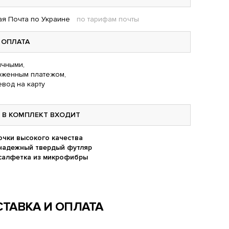
я Почта по Украине
по тарифам почты
ОПЛАТА
чными,
оженным платежом,
вод на карту
В КОМПЛЕКТ ВХОДИТ
очки высокого качества
надежный твердый футляр
салфетка из микрофибры
ТАВКА И ОПЛАТА