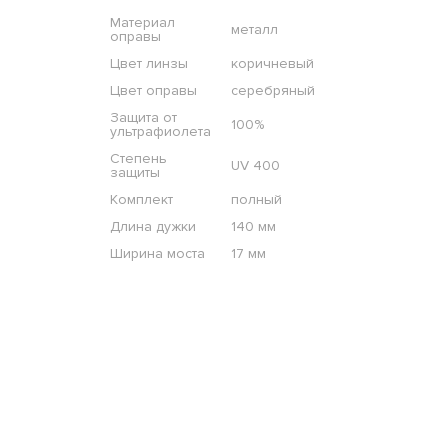
Материал
металл
оправы
Цвет линзы
коричневый
Цвет оправы
серебряный
Защита от
100%
ультрафиолета
Степень
UV 400
защиты
Комплект
полный
Длина дужки
140 мм
Ширина моста
17 мм