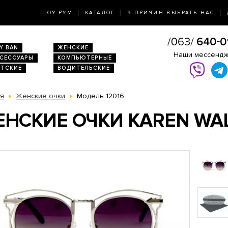
ШОУ-РУМ
КАТАЛОГ
9 ПРИЧИН ВЫБРАТЬ НАС
Y BAN
ЖЕНСКИЕ
Наши мессенд
КСЕССУАРЫ
КОМПЬЮТЕРНЫЕ
ЕТСКИЕ
ВОДИТЕЛЬСКИЕ
ая
Женские очки
Модель 12016
НСКИЕ ОЧКИ KAREN WALK