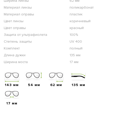
Ширина линзы
62 мм
Материал линзы
поликарбонат
Материал оправы
пластик
Цвет линзы
коричневый
Цвет оправы
красный
Защита от ультрафиолета
100%
Степень защиты
UV 400
Комплект
полный
Длина дужки
135 мм
Ширина моста
17 мм
143 мм
54 мм
62 мм
135 мм
17 мм