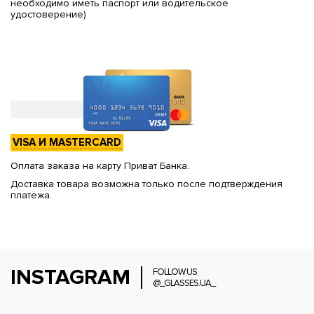
необходимо иметь паспорт или водительское
удостоверение)
VISA И MASTERCARD
Оплата заказа на карту Приват Банка.
Доставка товара возможна только после подтверждения
платежа.
INSTAGRAM
FOLLOW US
@_GLASSES.UA_