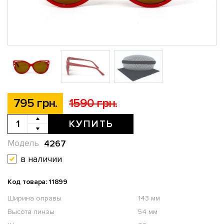
795 грн.
1590 грн.
КУПИТЬ
4267
Модель
в наличии
Код товара: 11899
Ширина оправы
143 мм
Высота линзы
54 мм