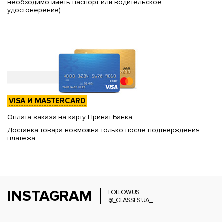
необходимо иметь паспорт или водительское
удостоверение)
VISA И MASTERCARD
Оплата заказа на карту Приват Банка.
Доставка товара возможна только после подтверждения
платежа.
INSTAGRAM
FOLLOW US
@_GLASSES.UA_