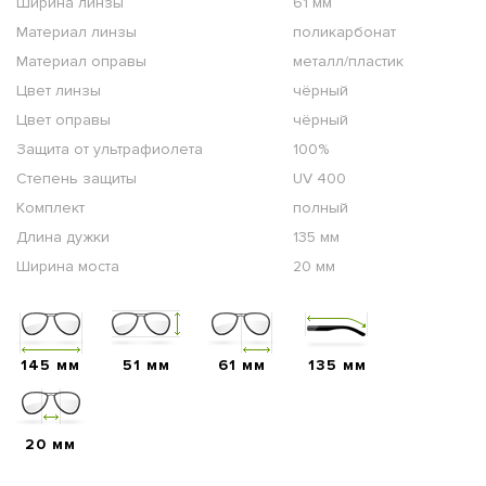
Ширина линзы
61 мм
Материал линзы
поликарбонат
Материал оправы
металл/пластик
Цвет линзы
чёрный
Цвет оправы
чёрный
Защита от ультрафиолета
100%
Степень защиты
UV 400
Комплект
полный
Длина дужки
135 мм
Ширина моста
20 мм
145 мм
51 мм
61 мм
135 мм
20 мм