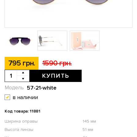
795 грн.
1590 грн.
КУПИТЬ
57-21-white
Модель
в наличии
Код товара: 11881
Ширина оправы
145 мм
Высота линзы
51 мм