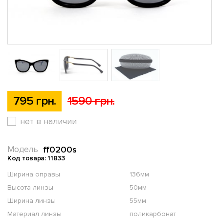
795 грн.
1590 грн.
нет в наличии
ff0200s
Модель
Код товара: 11833
Ширина оправы
136мм
Высота линзы
50мм
Ширина линзы
55мм
Материал линзы
поликарбонат