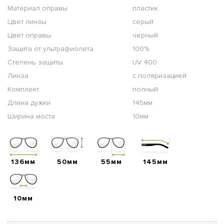
Материал оправы
пластик
Цвет линзы
серый
Цвет оправы
черный
Защита от ультрафиолета
100%
Степень защиты
UV 400
Линза
с поляризацией
Комплект
полный
Длина дужки
145мм
Ширина моста
10мм
136мм
50мм
55мм
145мм
10мм