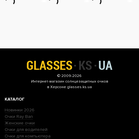
© 2009-2026
Интернет-магазин
солнцезащитных очков
в Херсоне glasses.ks.ua
КАТАЛОГ
Новинки 2026
Очки Ray Ban
Женские очки
Очки для водителей
Очки для компьютера