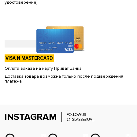
удостоверение)
VISA И MASTERCARD
Оплата заказа на карту Приват Банка.
Доставка товара возможна только после подтверждения
платежа.
INSTAGRAM
FOLLOW US
@_GLASSES.UA_