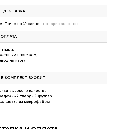
ДОСТАВКА
я Почта по Украине
по тарифам почты
ОПЛАТА
чными,
оженным платежом,
вод на карту
В КОМПЛЕКТ ВХОДИТ
очки высокого качества
надежный твердый футляр
салфетка из микрофибры