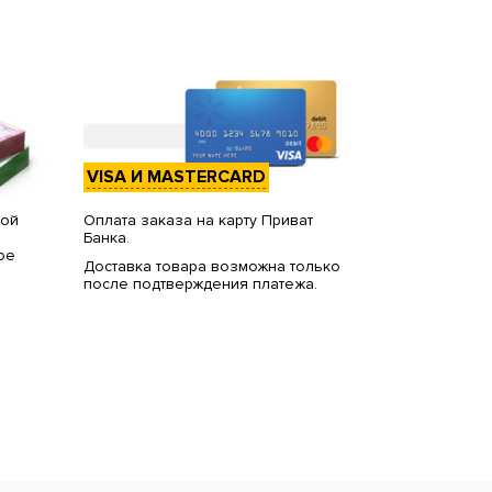
VISA И MASTERCARD
вой
Оплата заказа на карту Приват
Банка.
ое
Доставка товара возможна только
после подтверждения платежа.