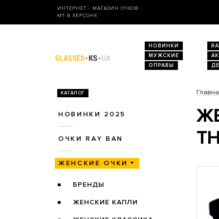
ИНТЕРНЕТ - МАГАЗИН ОЧКОВ
№1 В ХЕРСОНЕ
НОВИНКИ
RA
МУЖСКИЕ
А
ОПРАВЫ
Д
Главн
КАТАЛОГ
ЖЕ
НОВИНКИ 2025
T
ОЧКИ RAY BAN
ЖЕНСКИЕ ОЧКИ
БРЕНДЫ
ЖЕНСКИЕ КАПЛИ