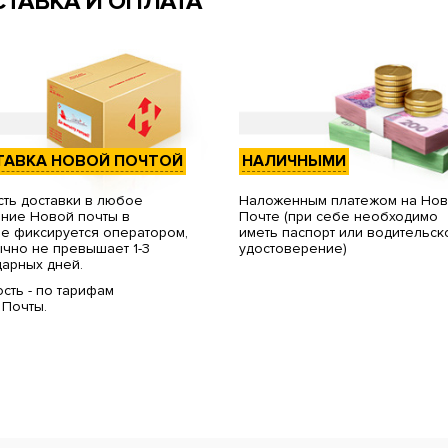
ТАВКА И ОПЛАТА
ТАВКА НОВОЙ ПОЧТОЙ
НАЛИЧНЫМИ
ть доставки в любое
Наложенным платежом на Но
ние Новой почты в
Почте (при себе необходимо
е фиксируется оператором,
иметь паспорт или водительск
чно не превышает 1-3
удостоверение)
арных дней.
сть - по тарифам
 Почты.