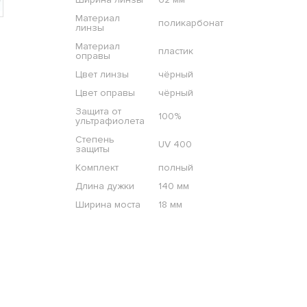
Материал
поликарбонат
линзы
Материал
пластик
оправы
Цвет линзы
чёрный
Цвет оправы
чёрный
Защита от
100%
ультрафиолета
Степень
UV 400
защиты
Комплект
полный
Длина дужки
140 мм
Ширина моста
18 мм