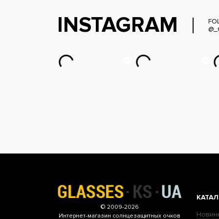
INSTAGRAM
FO
@_
КАТАЛ
© 2009-2026
Новин
Интернет-магазин
солнцезащитных очков