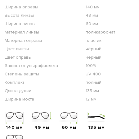
Ширина оправы
140 мм
Высота линзы
49 мм
Ширина линзы
60 мм
Материал линзы
поликарбонат
Материал оправы
пластик
Цвет линзы
чёрный
Цвет оправы
чёрный
Защита от ультрафиолета
100%
Степень защиты
UV 400
Комплект
полный
Длина дужки
135 мм
Ширина моста
12 мм
140 мм
49 мм
60 мм
135 мм