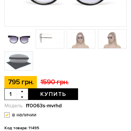
795 грн.
1590 грн.
КУПИТЬ
ff0063s-mvrhd
Модель
в наличии
Код товара: 11495