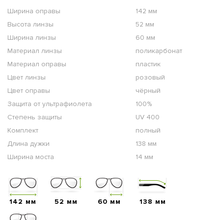
Ширина оправы
142 мм
Высота линзы
52 мм
Ширина линзы
60 мм
Материал линзы
поликарбонат
Материал оправы
пластик
Цвет линзы
розовый
Цвет оправы
чёрный
Защита от ультрафиолета
100%
Степень защиты
UV 400
Комплект
полный
Длина дужки
138 мм
Ширина моста
14 мм
142 мм
52 мм
60 мм
138 мм