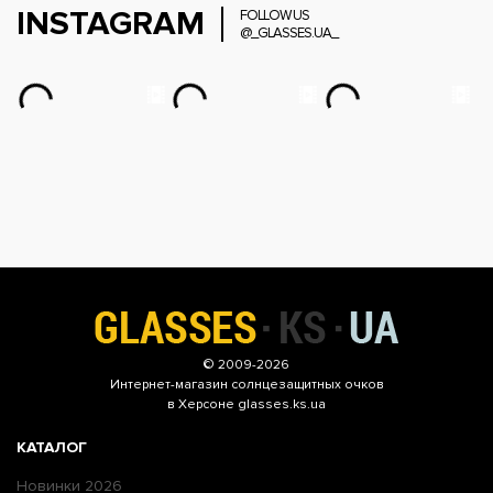
INSTAGRAM
FOLLOW US
@_GLASSES.UA_
© 2009-2026
Интернет-магазин
солнцезащитных очков
в Херсоне glasses.ks.ua
КАТАЛОГ
Новинки 2026