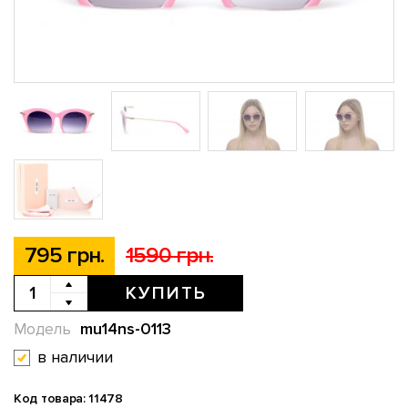
795 грн.
1590 грн.
КУПИТЬ
mu14ns-0113
Модель
в наличии
Код товара: 11478