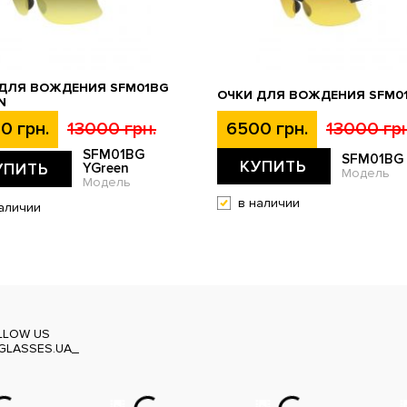
 ДЛЯ ВОЖДЕНИЯ SFM01BG
ОЧКИ ДЛЯ ВОЖДЕНИЯ SFM0
N
0 грн.
13000 грн.
6500 грн.
13000 грн
SFM01BG
SFM01BG
КУПИТЬ
УПИТЬ
YGreen
Модель
Модель
в наличии
аличии
LLOW US
GLASSES.UA_