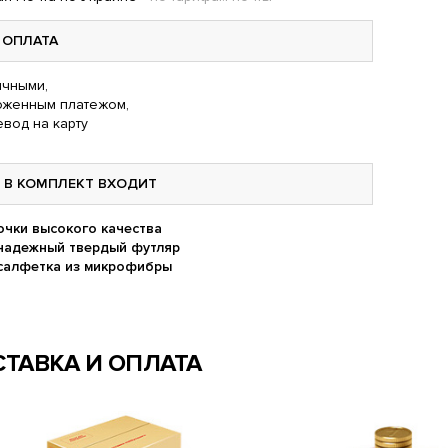
ОПЛАТА
чными,
оженным платежом,
вод на карту
В КОМПЛЕКТ ВХОДИТ
очки высокого качества
надежный твердый футляр
салфетка из микрофибры
ТАВКА И ОПЛАТА