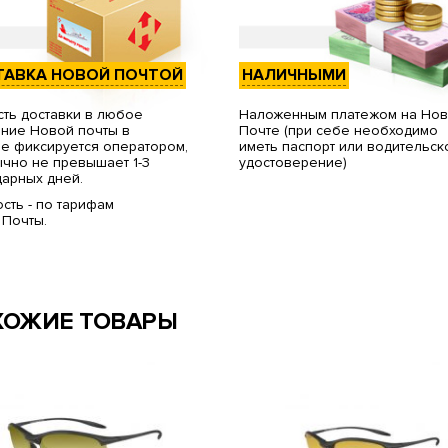
ТАВКА НОВОЙ ПОЧТОЙ
НАЛИЧНЫМИ
ть доставки в любое
Наложенным платежом на Но
ние Новой почты в
Почте (при себе необходимо
е фиксируется оператором,
иметь паспорт или водительск
чно не превышает 1-3
удостоверение)
арных дней.
сть - по тарифам
 Почты.
ХОЖИЕ ТОВАРЫ