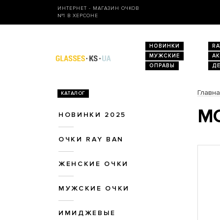
ИНТЕРНЕТ - МАГАЗИН ОЧКОВ
№1 В ХЕРСОНЕ
НОВИНКИ
RA
МУЖСКИЕ
А
ОПРАВЫ
Д
Главн
КАТАЛОГ
МО
НОВИНКИ 2025
ОЧКИ RAY BAN
ЖЕНСКИЕ ОЧКИ
МУЖСКИЕ ОЧКИ
ИМИДЖЕВЫЕ