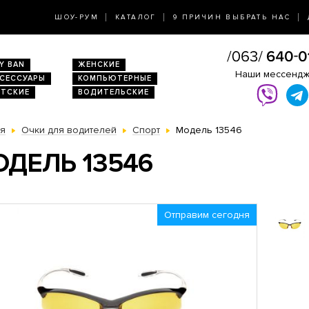
ШОУ-РУМ
КАТАЛОГ
9 ПРИЧИН ВЫБРАТЬ НАС
Y BAN
ЖЕНСКИЕ
Наши мессенд
КСЕССУАРЫ
КОМПЬЮТЕРНЫЕ
ЕТСКИЕ
ВОДИТЕЛЬСКИЕ
ая
Очки для водителей
Спорт
Модель 13546
ДЕЛЬ 13546
Отправим сегодня