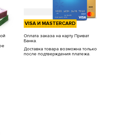
VISA И MASTERCARD
вой
Оплата заказа на карту Приват
Банка.
ое
Доставка товара возможна только
после подтверждения платежа.