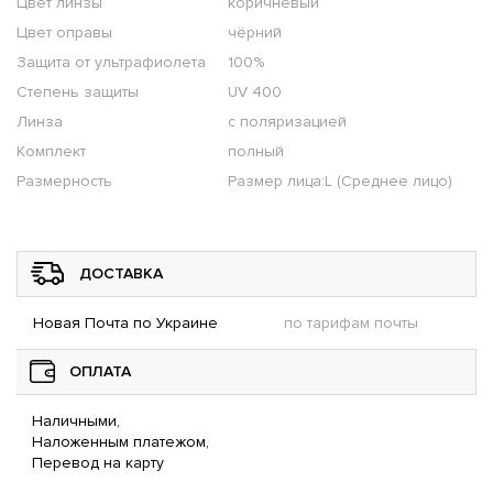
Цвет линзы
коричневый
Цвет оправы
чёрний
Защита от ультрафиолета
100%
Степень защиты
UV 400
Линза
с поляризацией
Комплект
полный
Размерность
Размер лица:L (Среднее лицо)
ДОСТАВКА
Новая Почта по Украине
по тарифам почты
ОПЛАТА
Наличными,
Наложенным платежом,
Перевод на карту