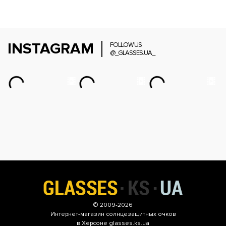
INSTAGRAM
FOLLOW US
@_GLASSES.UA_
© 2009-2026
Интернет-магазин
солнцезащитных очков
в Херсоне glasses.ks.ua