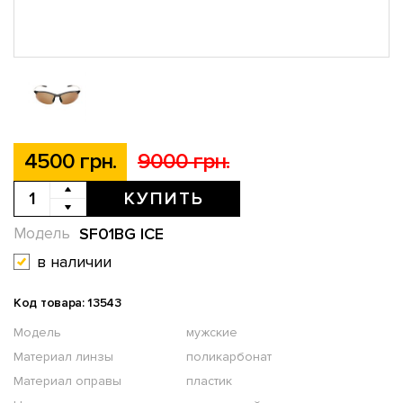
4500 грн.
9000 грн.
КУПИТЬ
SF01BG ICE
Модель
в наличии
Код товара: 13543
Модель
мужские
Материал линзы
поликарбонат
Материал оправы
пластик