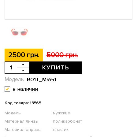
2500 грн.
5000 грн.
КУПИТЬ
R01T_MRed
Модель
в наличии
Код товара: 13565
Модель
мужские
Материал линзы
поликарбонат
Материал оправы
пластик