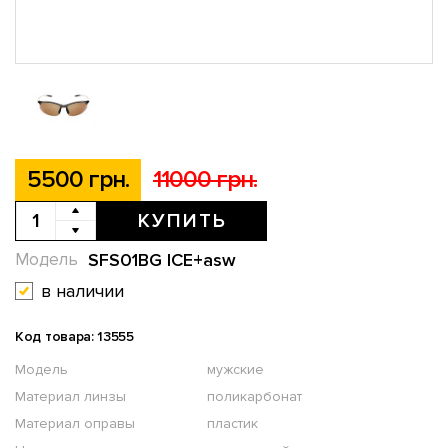
5500 грн.
11000 грн.
КУПИТЬ
SFS01BG ICE+asw
Модель
в наличии
Код товара: 13555
Модель
мужские
Материал линзы
поликарбонат
Материал оправы
пластик