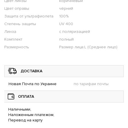
Цвет линзы
коричневый
Цвет оправы
чёрний
Защита от ультрафиолета
100%
Степень защиты
UV 400
Линза
с поляризацией
Комплект
полный
Размерность
Размер лица:L (Среднее лицо)
ДОСТАВКА
Новая Почта по Украине
по тарифам почты
ОПЛАТА
Наличными,
Наложенным платежом,
Перевод на карту