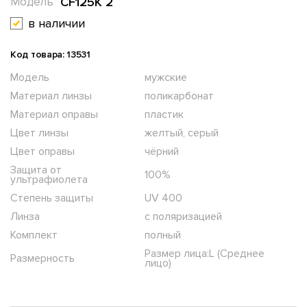
CF125K 2
Модель
в наличии
Код товара: 13531
Модель
мужские
Материал линзы
поликарбонат
Материал оправы
пластик
Цвет линзы
желтый, серый
Цвет оправы
чёрний
Защита от
100%
ультрафиолета
Степень защиты
UV 400
Линза
с поляризацией
Комплект
полный
Размер лица:L (Среднее
Размерность
лицо)