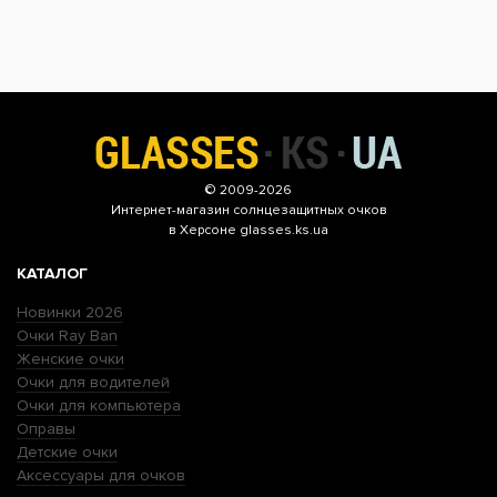
© 2009-2026
Интернет-магазин
солнцезащитных очков
в Херсоне glasses.ks.ua
КАТАЛОГ
Новинки 2026
Очки Ray Ban
Женские очки
Очки для водителей
Очки для компьютера
Оправы
Детские очки
Аксессуары для очков