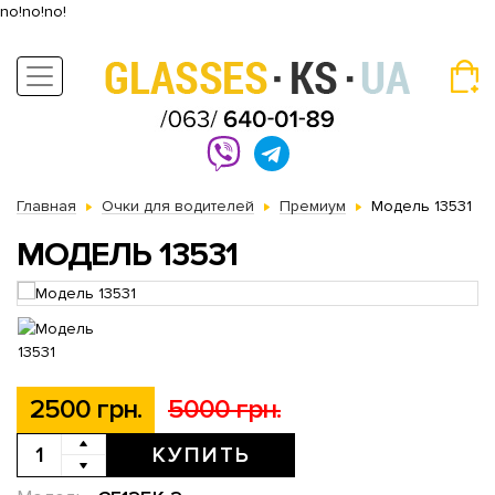
no!no!no!
Главная
Очки для водителей
Премиум
Модель 13531
МОДЕЛЬ 13531
2500 грн.
5000 грн.
КУПИТЬ